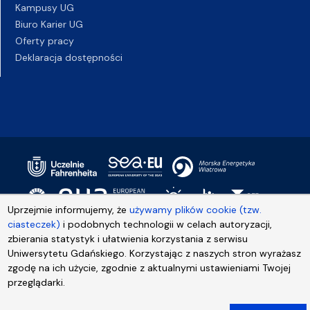
Kampusy UG
Biuro Karier UG
Oferty pracy
Deklaracja dostępności
Uprzejmie informujemy, że
używamy plików cookie (tzw.
ciasteczek)
i podobnych technologii w celach autoryzacji,
zbierania statystyk i ułatwienia korzystania z serwisu
Uniwersytetu Gdańskiego. Korzystając z naszych stron wyrażasz
zgodę na ich użycie, zgodnie z aktualnymi ustawieniami Twojej
przeglądarki.