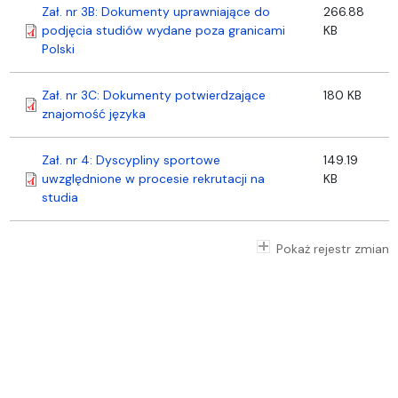
Zał. nr 3B: Dokumenty uprawniające do
266.88
podjęcia studiów wydane poza granicami
KB
Polski
Zał. nr 3C: Dokumenty potwierdzające
180 KB
znajomość języka
Zał. nr 4: Dyscypliny sportowe
149.19
uwzględnione w procesie rekrutacji na
KB
studia
Pokaż rejestr zmian