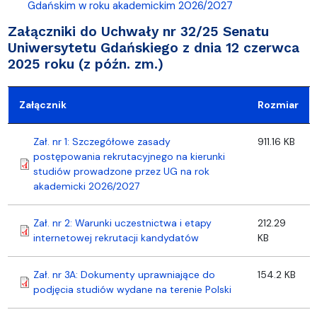
Gdańskim w roku akademickim 2026/2027
Załączniki do Uchwały nr 32/25 Senatu
Uniwersytetu Gdańskiego z dnia 12 czerwca
2025 roku (z późn. zm.)
Załącznik
Rozmiar
Zał. nr 1: Szczegółowe zasady
911.16 KB
postępowania rekrutacyjnego na kierunki
studiów prowadzone przez UG na rok
akademicki 2026/2027
Zał. nr 2: Warunki uczestnictwa i etapy
212.29
internetowej rekrutacji kandydatów
KB
Zał. nr 3A: Dokumenty uprawniające do
154.2 KB
podjęcia studiów wydane na terenie Polski