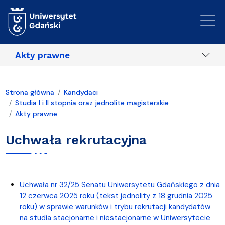
Przejdź do treści
Akty prawne
Strona główna
Kandydaci
Studia I i II stopnia oraz jednolite magisterskie
Akty prawne
Uchwała rekrutacyjna
Uchwała nr 32/25 Senatu Uniwersytetu Gdańskiego z dnia
12 czerwca 2025 roku (tekst jednolity z 18 grudnia 2025
roku) w sprawie warunków i trybu rekrutacji kandydatów
na studia stacjonarne i niestacjonarne w Uniwersytecie