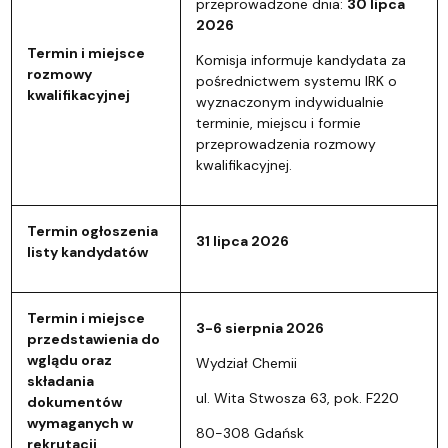
przeprowadzone dnia:
30 lipca
2026
Termin i miejsce
Komisja informuje kandydata za
rozmowy
pośrednictwem systemu IRK o
kwalifikacyjnej
wyznaczonym indywidualnie
terminie, miejscu i formie
przeprowadzenia rozmowy
kwalifikacyjnej.
Termin ogłoszenia
31 lipca 2026
listy kandydatów
Termin i miejsce
3-6 sierpnia 2026
przedstawienia do
wglądu oraz
Wydział Chemii
składania
ul. Wita Stwosza 63, pok. F220
dokumentów
wymaganych w
80-308 Gdańsk
rekrutacji