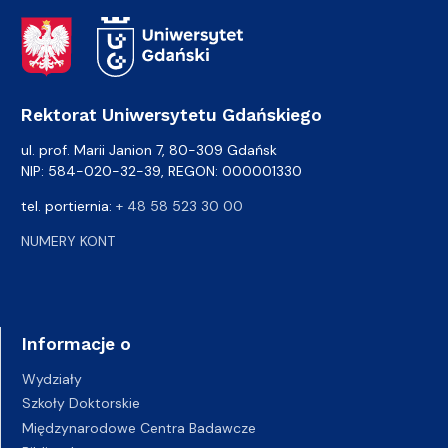
Adres Rektoratu
Rektorat Uniwersytetu Gdańskiego
ul. prof. Marii Janion 7, 80-309 Gdańsk
NIP: 584-020-32-39, REGON: 000001330
tel. portiernia:
+ 48 58 523 30 00
NUMERY KONT
Informacje o
Wydziały
Szkoły Doktorskie
Międzynarodowe Centra Badawcze