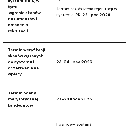
systemie IRK, w
tym:
Termin zakończenia rejestracji w
wgrania skanów
systemie IRK:
22 lipca 2026
dokumentów i
opłacenia
rekrutacji
Termin weryfikacji
skanów wgranych
do systemu i
23-24 lipca 2026
oczekiwania na
wpłaty
Termin oceny
merytorycznej
27-28 lipca 2026
kandydatów
Rozmowy zostaną