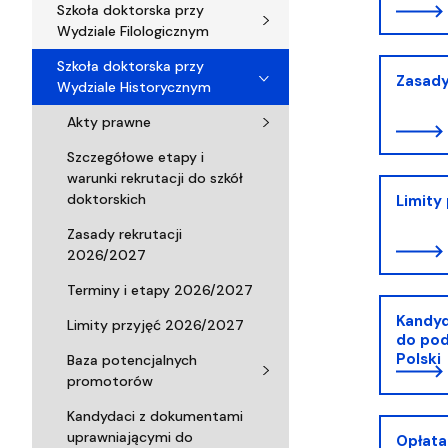
Szkoła doktorska przy
Wydziale Filologicznym
Szkoła doktorska przy
Zasady
Wydziale Historycznym
Akty prawne
Szczegółowe etapy i
warunki rekrutacji do szkół
doktorskich
Limity
Zasady rekrutacji
2026/2027
Terminy i etapy 2026/2027
Kandyd
Limity przyjęć 2026/2027
do pod
Polski
Baza potencjalnych
promotorów
Kandydaci z dokumentami
uprawniającymi do
Opłata