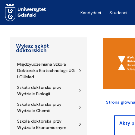
Przejdź do treści
Kandydaci
Studenci
Wykaz szkół
doktorskich
Międzyuczelniana Szkoła
Doktorska Biotechnologii UG
i GUMed
Szkoła doktorska przy
Wydziale Biologii
Strona główn
Szkoła doktorska przy
Wydziale Chemii
Szkoła doktorska przy
Akty 
Wydziale Ekonomicznym