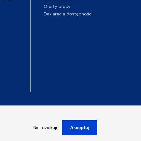
Oferty pracy
Deklaracja dostępności
Nie, dziękuję
Akceptuj