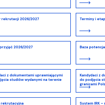
 rekrutacji 2026/2027
Terminy i eta
 przyjęć 2026/2027
Baza potencj
aci z dokumentami uprawniającymi
Kandydaci z 
jęcia studiów wydanymi na terenie
do podjęcia s
granicami Pols
 rekrutacyjna
System IRK – r