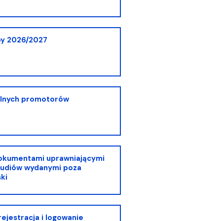
py 2026/2027
alnych promotorów
dokumentami uprawniającymi
tudiów wydanymi poza
ki
ejestracja i logowanie