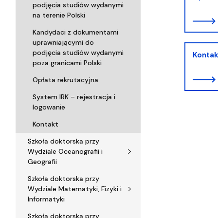
podjęcia studiów wydanymi
na terenie Polski
Kandydaci z dokumentami
uprawniającymi do
podjęcia studiów wydanymi
Kontak
poza granicami Polski
Opłata rekrutacyjna
System IRK – rejestracja i
logowanie
Kontakt
Szkoła doktorska przy
Wydziale Oceanografii i
Geografii
Szkoła doktorska przy
Wydziale Matematyki, Fizyki i
Informatyki
Szkoła doktorska przy