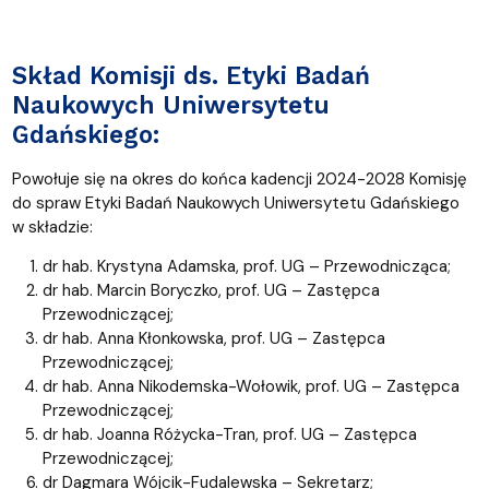
Skład Komisji ds. Etyki Badań
Naukowych Uniwersytetu
Gdańskiego:
Powołuje się na okres do końca kadencji 2024-2028 Komisję
do spraw Etyki Badań Naukowych Uniwersytetu Gdańskiego
w składzie:
dr hab. Krystyna Adamska, prof. UG – Przewodnicząca;
dr hab. Marcin Boryczko, prof. UG – Zastępca
Przewodniczącej;
dr hab. Anna Kłonkowska, prof. UG – Zastępca
Przewodniczącej;
dr hab. Anna Nikodemska-Wołowik, prof. UG – Zastępca
Przewodniczącej;
dr hab. Joanna Różycka-Tran, prof. UG – Zastępca
Przewodniczącej;
dr Dagmara Wójcik-Fudalewska – Sekretarz;