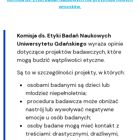
wniosków.
Komisja ds. Etyki Badań Naukowych
Uniwersytetu Gdańskiego
wyraża opinie
dotyczące projektów badawczych, które
mogą budzić wątpliwości etyczne.
Są to w szczególności projekty, w których:
osobami badanymi są dzieci lub
młodzież niepełnoletnia;
procedura badawcza może obniżać
nastrój lub wywoływać negatywne
emocje u osób badanych;
osoby badane mogą mieć kontakt z
treściami: drastycznymi, drażliwymi,