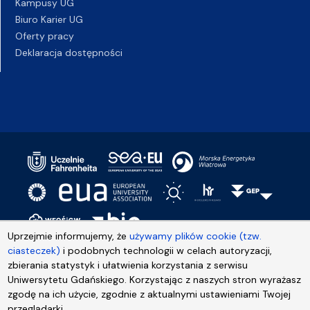
Kampusy UG
Biuro Karier UG
Oferty pracy
Deklaracja dostępności
Uprzejmie informujemy, że
używamy plików cookie (tzw.
ciasteczek)
i podobnych technologii w celach autoryzacji,
zbierania statystyk i ułatwienia korzystania z serwisu
Uniwersytetu Gdańskiego. Korzystając z naszych stron wyrażasz
zgodę na ich użycie, zgodnie z aktualnymi ustawieniami Twojej
przeglądarki.