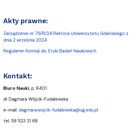
Akty prawne:
Zarządzenie nr 79/R/24 Rektora Uniwersytetu Gdańskiego z
dnia 2 września 2024
Regulamin Komisji ds. Etyki Badań Naukowych
Kontakt:
Biuro Nauki
, p. R401
dr Dagmara Wójcik-Fudalewska
e-mail:
dagmara.wojcik-fudalewska@ug.edu.pl
tel. 58 523 31 68