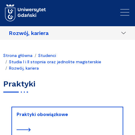
Przejdź do treści
Rozwój, kariera
Strona główna
Studenci
Studia I i II stopnia oraz jednolite magisterskie
Rozwój, kariera
Praktyki
Praktyki obowiązkowe