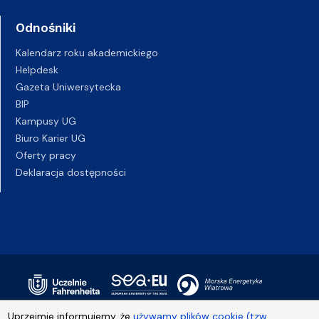
Odnośniki
Kalendarz roku akademickiego
Helpdesk
Gazeta Uniwersytecka
BIP
Kampusy UG
Biuro Karier UG
Oferty pracy
Deklaracja dostępności
Uprzejmie informujemy, że
używamy plików cookie (tzw.