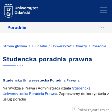
Przejdź do treści
Poradnie
Strona główna
O uczelni
Uniwersytet Otwarty
Poradnie
Studencka poradnia prawna
Studencka Uniwersytecka Poradnia Prawna
Na Wydziale Prawa i Administracji działa
Studencka
Uniwersytecka Poradnia Prawna
. Zapraszamy do korzystania z
usług poradni.
Pokaż rejestr zmian