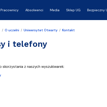
Pracownicy
Absolwenci
Media
Sklep UG
Bezpieczny 
a
O uczelni
Uniwersytet Otwarty
Kontakt
y i telefony
 skorzystania z naszych wyszukiwarek:
w