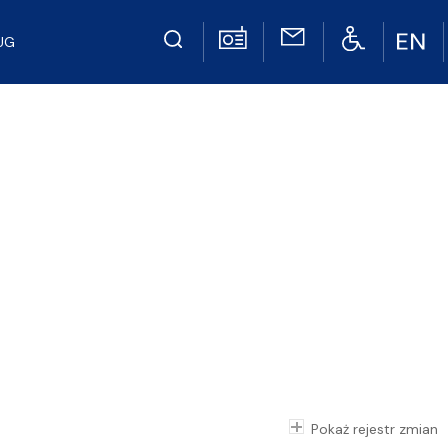
UG
Pokaż rejestr zmian