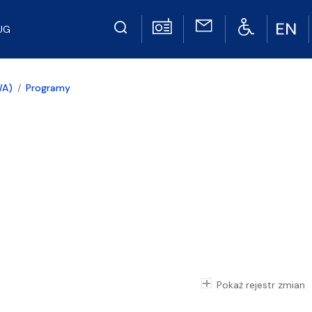
UG
WA)
Programy
Pokaż rejestr zmian