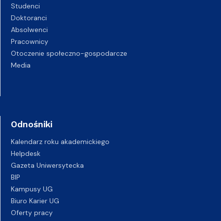
Studenci
Doktoranci
Absolwenci
Pracownicy
Otoczenie społeczno-gospodarcze
Media
Odnośniki
Kalendarz roku akademickiego
Helpdesk
Gazeta Uniwersytecka
BIP
Kampusy UG
Biuro Karier UG
Oferty pracy