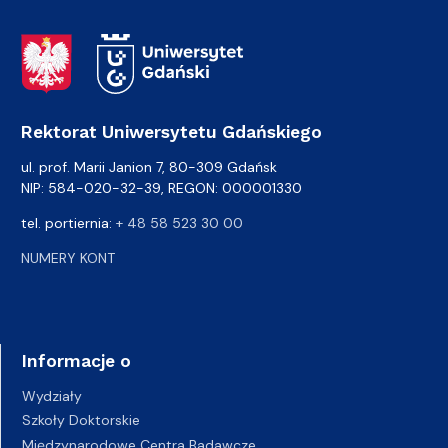
Adres Rektoratu
Rektorat Uniwersytetu Gdańskiego
ul. prof. Marii Janion 7, 80-309 Gdańsk
NIP: 584-020-32-39, REGON: 000001330
tel. portiernia:
+ 48 58 523 30 00
NUMERY KONT
Informacje o
Wydziały
Szkoły Doktorskie
Międzynarodowe Centra Badawcze