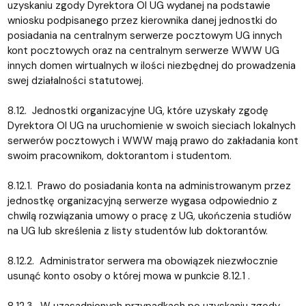
uzyskaniu zgody Dyrektora OI UG wydanej na podstawie
wniosku podpisanego przez kierownika danej jednostki do
posiadania na centralnym serwerze pocztowym UG innych
kont pocztowych oraz na centralnym serwerze WWW UG
innych domen wirtualnych w ilości niezbędnej do prowadzenia
swej działalności statutowej.
8.12. Jednostki organizacyjne UG, które uzyskały zgodę
Dyrektora OI UG na uruchomienie w swoich sieciach lokalnych
serwerów pocztowych i WWW mają prawo do zakładania kont
swoim pracownikom, doktorantom i studentom.
8.12.1. Prawo do posiadania konta na administrowanym przez
jednostkę organizacyjną serwerze wygasa odpowiednio z
chwilą rozwiązania umowy o pracę z UG, ukończenia studiów
na UG lub skreślenia z listy studentów lub doktorantów.
8.12.2. Administrator serwera ma obowiązek niezwłocznie
usunąć konto osoby o której mowa w punkcie 8.12.1 .