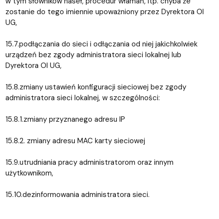
w tym słowników haseł, procedur włamań, itp. chyba że
zostanie do tego imiennie upoważniony przez Dyrektora OI
UG,
15.7.podłączania do sieci i odłączania od niej jakichkolwiek
urządzeń bez zgody administratora sieci lokalnej lub
Dyrektora OI UG,
15.8.zmiany ustawień konfiguracji sieciowej bez zgody
administratora sieci lokalnej, w szczególności:
15.8.1.zmiany przyznanego adresu IP
15.8.2. zmiany adresu MAC karty sieciowej
15.9.utrudniania pracy administratorom oraz innym
użytkownikom,
15.10.dezinformowania administratora sieci.