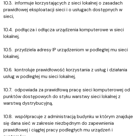
10.3. informuje korzystających z sieci lokalnej o zasadach
prawidłowej eksploatacji sieci i o usługach dostępnych w
sieci,
10.4. podłącza i odłącza urządzenia komputerowe w sieci
lokalnej,
10.5. przydziela adresy IP urządzeniom w podległej mu sieci
lokalnej,
10.6. kontroluje prawidłowość korzystania z usług i działania
usług w podległej mu sieci lokalnej,
10.7. odpowiada za prawidłową pracę sieci komputerowej od
punktów dostępowych do styku warstwy sieci lokalnej z
warstwą dystrybucyjną,
10.8. współpracuje z administracją budynku w którym znajduje
się dana sieć w zakresie niezbędnym do zapewnienia
prawidłowej i ciągłej pracy podległych mu urządzeń i