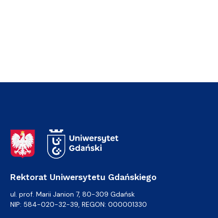
Adres Rektoratu
Rektorat Uniwersytetu Gdańskiego
ul. prof. Marii Janion 7, 80-309 Gdańsk
NIP: 584-020-32-39, REGON: 000001330