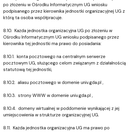
po złożeniu w Ośrodku Informatycznym UG wniosku
podpisanego przez kierownika jednostki organizacyjnej UG z
którą ta osoba współpracuje.
8.10. Każda jednostka organizacyjna UG po złożeniu w
Ośrodku Informatycznym UG wniosku podpisanego przez
kierownika tej jednostki ma prawo do posiadania:
8.10.1. konta pocztowego na centralnym serwerze
pocztowym UG, służącego celom związanym z działalnością
statutową tej jednostki,
8.10.2. aliasu pocztowego w domenie univ.gda.pl ,
8.10.3. strony WWW w domenie univ.gda.pl ,
8.10.4. domeny wirtualnej w poddomenie wynikającej z jej
umiejscowienia w strukturze organizacyjnej UG.
8.11. Każda jednostka organizacyjna UG ma prawo po