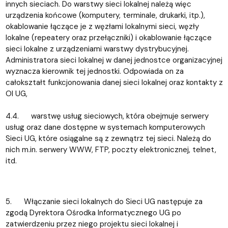
innych sieciach. Do warstwy sieci lokalnej należą więc
urządzenia końcowe (komputery, terminale, drukarki, itp.),
okablowanie łączące je z węzłami lokalnymi sieci, węzły
lokalne (repeatery oraz przełączniki) i okablowanie łączące
sieci lokalne z urządzeniami warstwy dystrybucyjnej.
Administratora sieci lokalnej w danej jednostce organizacyjnej
wyznacza kierownik tej jednostki. Odpowiada on za
całokształt funkcjonowania danej sieci lokalnej oraz kontakty z
OI UG,
4.4. warstwę usług sieciowych, która obejmuje serwery
usług oraz dane dostępne w systemach komputerowych
Sieci UG, które osiągalne są z zewnątrz tej sieci. Należą do
nich m.in. serwery WWW, FTP, poczty elektronicznej, telnet,
itd.
5. Włączanie sieci lokalnych do Sieci UG następuje za
zgodą Dyrektora Ośrodka Informatycznego UG po
zatwierdzeniu przez niego projektu sieci lokalnej i