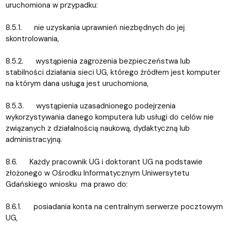
uruchomiona w przypadku:
8.5.1. nie uzyskania uprawnień niezbędnych do jej
skontrolowania,
8.5.2. wystąpienia zagrożenia bezpieczeństwa lub
stabilności działania sieci UG, którego źródłem jest komputer
na którym dana usługa jest uruchomiona,
8.5.3. wystąpienia uzasadnionego podejrzenia
wykorzystywania danego komputera lub usługi do celów nie
związanych z działalnością naukową, dydaktyczną lub
administracyjną.
8.6. Każdy pracownik UG i doktorant UG na podstawie
złożonego w Ośrodku Informatycznym Uniwersytetu
Gdańskiego wniosku ma prawo do:
8.6.1. posiadania konta na centralnym serwerze pocztowym
UG,