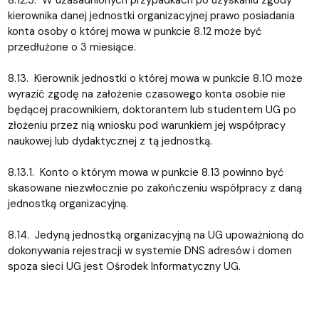
8.12.3. W uzasadnionych przypadkach po uzyskaniu zgody
kierownika danej jednostki organizacyjnej prawo posiadania
konta osoby o której mowa w punkcie 8.12 może być
przedłużone o 3 miesiące.
8.13. Kierownik jednostki o której mowa w punkcie 8.10 może
wyrazić zgodę na założenie czasowego konta osobie nie
będącej pracownikiem, doktorantem lub studentem UG po
złożeniu przez nią wniosku pod warunkiem jej współpracy
naukowej lub dydaktycznej z tą jednostką.
8.13.1. Konto o którym mowa w punkcie 8.13 powinno być
skasowane niezwłocznie po zakończeniu współpracy z daną
jednostką organizacyjną.
8.14. Jedyną jednostką organizacyjną na UG upoważnioną do
dokonywania rejestracji w systemie DNS adresów i domen
spoza sieci UG jest Ośrodek Informatyczny UG.