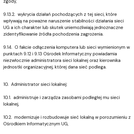
zgody,
9.13.2. wykrycia działań pochodzących z tej sieci, które
wpływają na poważne naruszenie stabilności działania sieci
UG a ich charakter lub skutek uniemożliwiają jednoznaczne
zidentyfikowanie źródła pochodzenia zagrożenia.
9.14. O fakcie odłączenia komputera lub sieci wymienionym w
punktach 9.12 i 9.13 Ośrodek Informatyczny powiadamia
niezwłocznie administratora sieci lokalnej oraz kierownika
jednostki organizacyjnej, której dana sieć podlega.
10. Administrator sieci lokalnej:
10.1. administruje i zarządza zasobami podległej mu sieci
lokalnej,
10.2. modernizuje i rozbudowuje sieć lokalną w porozumieniu z
Ośrodkiem Informatycznym UG,