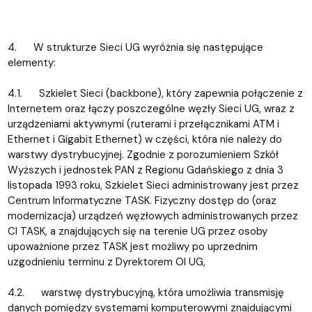
4. W strukturze Sieci UG wyróżnia się następujące
elementy:
4.1. Szkielet Sieci (backbone), który zapewnia połączenie z
Internetem oraz łączy poszczególne węzły Sieci UG, wraz z
urządzeniami aktywnymi (ruterami i przełącznikami ATM i
Ethernet i Gigabit Ethernet) w części, która nie należy do
warstwy dystrybucyjnej. Zgodnie z porozumieniem Szkół
Wyższych i jednostek PAN z Regionu Gdańskiego z dnia 3
listopada 1993 roku, Szkielet Sieci administrowany jest przez
Centrum Informatyczne TASK. Fizyczny dostęp do (oraz
modernizacja) urządzeń węzłowych administrowanych przez
CI TASK, a znajdujących się na terenie UG przez osoby
upoważnione przez TASK jest możliwy po uprzednim
uzgodnieniu terminu z Dyrektorem OI UG,
4.2. warstwę dystrybucyjną, która umożliwia transmisję
danych pomiędzy systemami komputerowymi znajdującymi