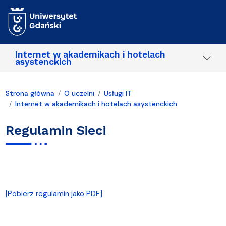
Przejdź do treści
Internet w akademikach i hotelach
asystenckich
Strona główna
O uczelni
Usługi IT
Internet w akademikach i hotelach asystenckich
Regulamin Sieci
[Pobierz regulamin jako PDF]