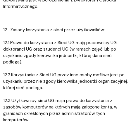
dokonywana jest w porozumieniu z Dyrektorem Ośrodka
Informatycznego.
12. Zasady korzystania z sieci przez użytkowników:
12.1.Prawo do korzystania z Sieci UG mają pracownicy UG,
doktoranci UG oraz studenci UG (w ramach zajęć lub po
uzyskaniu zgody kierownika jednostki, której dana sieć
podlega).
12.2.Korzystanie z Sieci UG przez inne osoby możliwe jest po
uzyskaniu przez nie zgody kierownika jednostki organizacyjnej,
której sieć podlega.
12.3.Użytkownicy sieci UG mają prawo do korzystania z
zasobów komputerów na których mają założone konta, w
granicach określonych przez administratorów tych
komputerów.