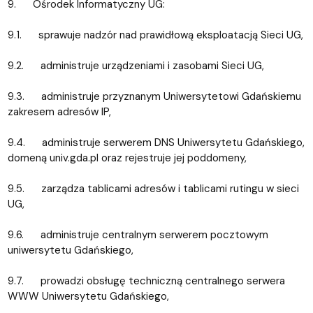
9. Ośrodek Informatyczny UG:
9.1. sprawuje nadzór nad prawidłową eksploatacją Sieci UG,
9.2. administruje urządzeniami i zasobami Sieci UG,
9.3. administruje przyznanym Uniwersytetowi Gdańskiemu
zakresem adresów IP,
9.4. administruje serwerem DNS Uniwersytetu Gdańskiego,
domeną univ.gda.pl oraz rejestruje jej poddomeny,
9.5. zarządza tablicami adresów i tablicami rutingu w sieci
UG,
9.6. administruje centralnym serwerem pocztowym
uniwersytetu Gdańskiego,
9.7. prowadzi obsługę techniczną centralnego serwera
WWW Uniwersytetu Gdańskiego,