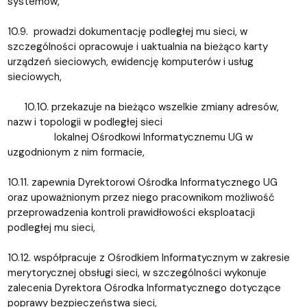
systemów,
10.9. prowadzi dokumentację podległej mu sieci, w
szczególności opracowuje i uaktualnia na bieżąco karty
urządzeń sieciowych, ewidencję komputerów i usług
sieciowych,
10.10. przekazuje na bieżąco wszelkie zmiany adresów,
nazw i topologii w podległej sieci
lokalnej Ośrodkowi Informatycznemu UG w
uzgodnionym z nim formacie,
10.11. zapewnia Dyrektorowi Ośrodka Informatycznego UG
oraz upoważnionym przez niego pracownikom możliwość
przeprowadzenia kontroli prawidłowości eksploatacji
podległej mu sieci,
10.12. współpracuje z Ośrodkiem Informatycznym w zakresie
merytorycznej obsługi sieci, w szczególności wykonuje
zalecenia Dyrektora Ośrodka Informatycznego dotyczące
poprawy bezpieczeństwa sieci,