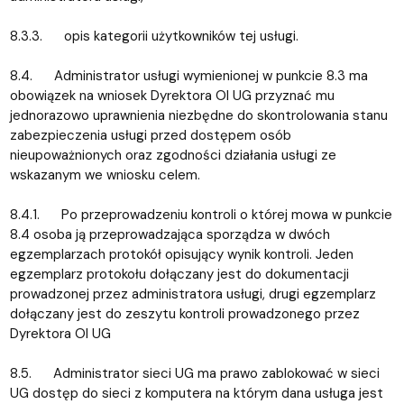
8.3.3. opis kategorii użytkowników tej usługi.
8.4. Administrator usługi wymienionej w punkcie 8.3 ma
obowiązek na wniosek Dyrektora OI UG przyznać mu
jednorazowo uprawnienia niezbędne do skontrolowania stanu
zabezpieczenia usługi przed dostępem osób
nieupoważnionych oraz zgodności działania usługi ze
wskazanym we wniosku celem.
8.4.1. Po przeprowadzeniu kontroli o której mowa w punkcie
8.4 osoba ją przeprowadzająca sporządza w dwóch
egzemplarzach protokół opisujący wynik kontroli. Jeden
egzemplarz protokołu dołączany jest do dokumentacji
prowadzonej przez administratora usługi, drugi egzemplarz
dołączany jest do zeszytu kontroli prowadzonego przez
Dyrektora OI UG
8.5. Administrator sieci UG ma prawo zablokować w sieci
UG dostęp do sieci z komputera na którym dana usługa jest