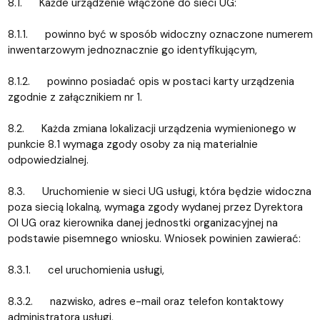
8.1. Każde urządzenie włączone do sieci UG:
8.1.1. powinno być w sposób widoczny oznaczone numerem
inwentarzowym jednoznacznie go identyfikującym,
8.1.2. powinno posiadać opis w postaci karty urządzenia
zgodnie z załącznikiem nr 1.
8.2. Każda zmiana lokalizacji urządzenia wymienionego w
punkcie 8.1 wymaga zgody osoby za nią materialnie
odpowiedzialnej.
8.3. Uruchomienie w sieci UG usługi, która będzie widoczna
poza siecią lokalną, wymaga zgody wydanej przez Dyrektora
OI UG oraz kierownika danej jednostki organizacyjnej na
podstawie pisemnego wniosku. Wniosek powinien zawierać:
8.3.1. cel uruchomienia usługi,
8.3.2. nazwisko, adres e-mail oraz telefon kontaktowy
administratora usługi,