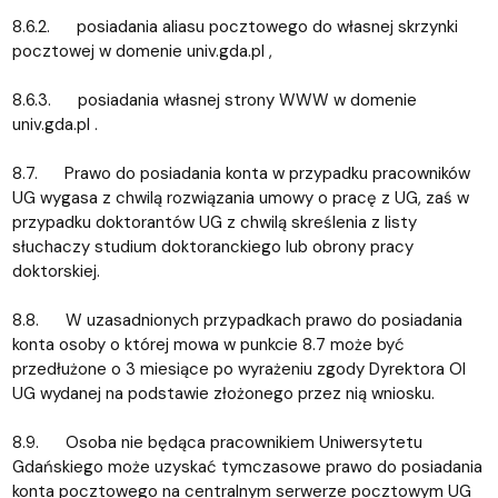
8.6.2. posiadania aliasu pocztowego do własnej skrzynki
pocztowej w domenie univ.gda.pl ,
8.6.3. posiadania własnej strony WWW w domenie
univ.gda.pl .
8.7. Prawo do posiadania konta w przypadku pracowników
UG wygasa z chwilą rozwiązania umowy o pracę z UG, zaś w
przypadku doktorantów UG z chwilą skreślenia z listy
słuchaczy studium doktoranckiego lub obrony pracy
doktorskiej.
8.8. W uzasadnionych przypadkach prawo do posiadania
konta osoby o której mowa w punkcie 8.7 może być
przedłużone o 3 miesiące po wyrażeniu zgody Dyrektora OI
UG wydanej na podstawie złożonego przez nią wniosku.
8.9. Osoba nie będąca pracownikiem Uniwersytetu
Gdańskiego może uzyskać tymczasowe prawo do posiadania
konta pocztowego na centralnym serwerze pocztowym UG