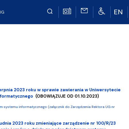
UG
erpnia 2023 roku w sprawie zawierania w Uniwersytecie
informatycznego
(OBOWIĄZUJE OD 01.10.2023)
m systemu informatycznego (załącznik do Zarządzenia Rektora UG nr
rudnia 2023 roku
zmieniające zarządzenie nr 100/R/23