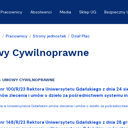
Pracownicy
Absolwenci
Media
Sklep UG
Bezpieczny 
a
Pracownicy
Strony jednostek
Dział Płac
y Cywilnoprawne
- UMOWY CYWILNOPRAWNE
nr 100/R/23 Rektora Uniwersytetu Gdańskiego z dnia 24 si
ów zlecenia i umów o dzieło za pośrednictwem systemu 
ia w Uniwersytecie Gdańskim umów zlecenia i umów o dzieło za pośrednictwe
 nr 148/R/23 Rektora Uniwersytetu Gdańskiego z dnia 28 g