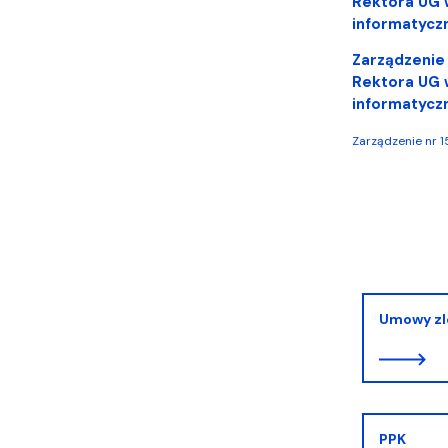
Rektora UG 
informatycz
Zarządzenie 
Rektora UG 
informatycz
Zarządzenie nr 
Umowy zl
PPK