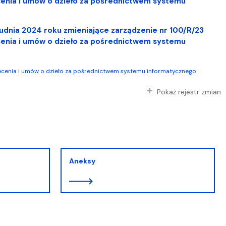
enia i umów o dzieło za pośrednictwem systemu
udnia 2024 roku zmieniające zarządzenie nr 100/R/23
enia i umów o dzieło za pośrednictwem systemu
lecenia i umów o dzieło za pośrednictwem systemu informatycznego
Pokaż rejestr zmian
Aneksy