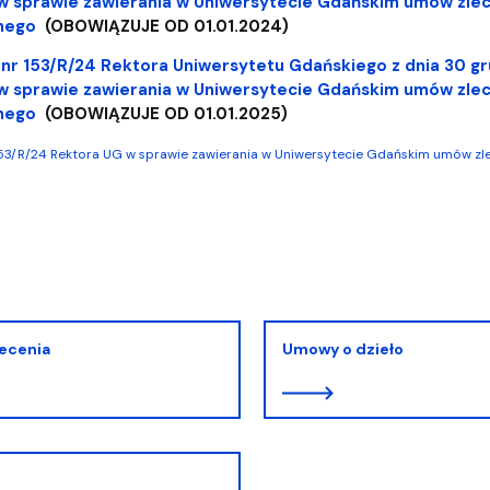
w sprawie zawierania w Uniwersytecie Gdańskim umów zlec
nego
(OBOWIĄZUJE OD 01.01.2024)
nr 153/R/24 Rektora Uniwersytetu Gdańskiego z dnia 30 gr
w sprawie zawierania w Uniwersytecie Gdańskim umów zlec
nego
(OBOWIĄZUJE OD 01.01.2025)
153/R/24 Rektora UG w sprawie zawierania w Uniwersytecie Gdańskim umów z
ecenia
Umowy o dzieło