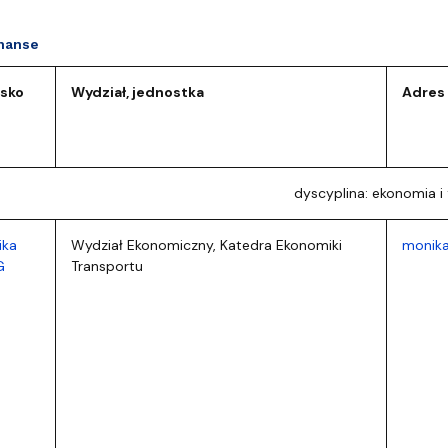
inanse
isko
Wydział, jednostka
Adres
dyscyplina: ekonomia i 
ika
Wydział Ekonomiczny, Katedra Ekonomiki
monika
G
Transportu