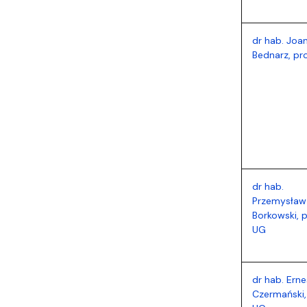
dr hab. Joa
Bednarz, pr
dr hab.
Przemysław
Borkowski, p
UG
dr hab. Erne
Czermański,