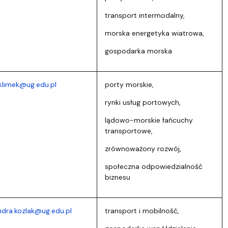
transport intermodalny,
morska energetyka wiatrowa,
gospodarka morska
klimek@ug.edu.pl
porty morskie,
rynki usług portowych,
lądowo-morskie łańcuchy
transportowe,
zrównoważony rozwój,
społeczna odpowiedzialność
biznesu
ndra.kozlak@ug.edu.pl
transport i mobilność,