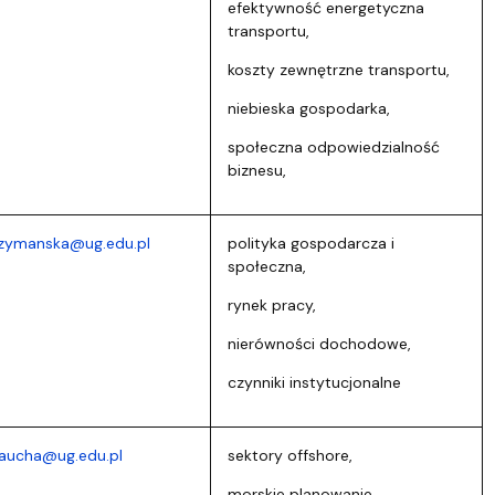
efektywność energetyczna
transportu,
koszty zewnętrzne transportu,
niebieska gospodarka,
społeczna odpowiedzialność
biznesu,
szymanska@ug.edu.pl
polityka gospodarcza i
społeczna,
rynek pracy,
nierówności dochodowe,
czynniki instytucjonalne
zaucha@ug.edu.pl
sektory offshore,
morskie planowanie