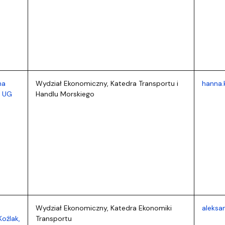
na
Wydział Ekonomiczny, Katedra Transportu i
hanna.
. UG
Handlu Morskiego
Wydział Ekonomiczny, Katedra Ekonomiki
aleksa
oźlak,
Transportu