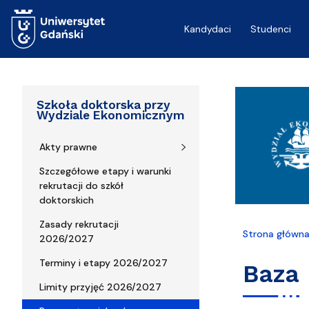
Przejdź do treści
Kandydaci
Studenci
Szkoła doktorska przy
Wydziale Ekonomicznym
Akty prawne
Szczegółowe etapy i warunki
rekrutacji do szkół
doktorskich
Zasady rekrutacji
Strona główn
2026/2027
Terminy i etapy 2026/2027
Baza
Limity przyjęć 2026/2027