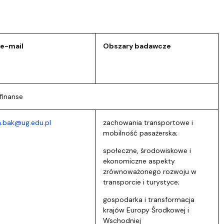
 e-mail
Obszary badawcze
finanse
.bak@ug.edu.pl
zachowania transportowe i
mobilność pasażerska;
społeczne, środowiskowe i
ekonomiczne aspekty
zrównoważonego rozwoju w
transporcie i turystyce;
gospodarka i transformacja
krajów Europy Środkowej i
Wschodniej