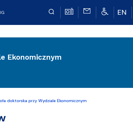
UG
ale Ekonomicznym
oła doktorska przy Wydziale Ekonomicznym
ów