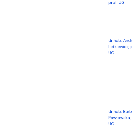
prof. UG
dr hab. Andr
Letkiewicz, 
UG
dr hab. Bar
Pawłowska, 
UG