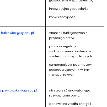
gospodarka współdzielenia,
innowacyjna gospodarka,
konkurencyjność
j.letkiewicz@ug.edu.pl
finanse i funkcjonowanie
przedsiębiorstw,
procesy regulacji i
funkcjonowania systemów
społeczno-gospodarczych,
samoregulacja podmiotów
gospodarujących - w tym
transportowych
a.pawlowska@ug.edu.pl
strategia równoważonego
rozwoju transportu,
odnawialne źródła energii i