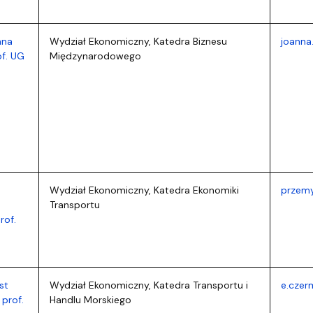
nna
Wydział Ekonomiczny, Katedra Biznesu
joanna
of. UG
Międzynarodowego
Wydział Ekonomiczny, Katedra Ekonomiki
przemy
Transportu
rof.
st
Wydział Ekonomiczny, Katedra Transportu i
e.czer
 prof.
Handlu Morskiego