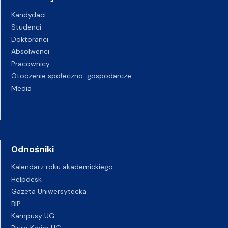
Kandydaci
Studenci
Doktoranci
Absolwenci
Pracownicy
Otoczenie społeczno-gospodarcze
Media
Odnośniki
Kalendarz roku akademickiego
Helpdesk
Gazeta Uniwersytecka
BIP
Kampusy UG
Biuro Karier UG