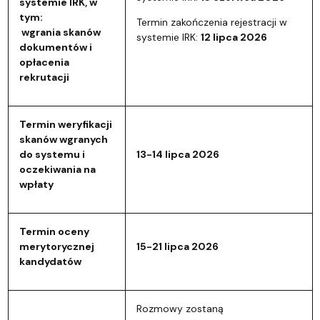
systemie IRK, w
tym:
Termin zakończenia rejestracji w
wgrania skanów
systemie IRK:
12 lipca 2026
dokumentów i
opłacenia
rekrutacji
Termin weryfikacji
skanów wgranych
do systemu i
13-14 lipca 2026
oczekiwania na
wpłaty
Termin oceny
merytorycznej
15-21 lipca 2026
kandydatów
Rozmowy zostaną