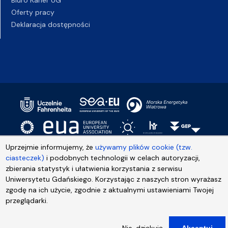
Oferty pracy
Deklaracja dostępności
Uprzejmie informujemy, że
używamy plików cookie (tzw.
ciasteczek)
i podobnych technologii w celach autoryzacji,
zbierania statystyk i ułatwienia korzystania z serwisu
Uniwersytetu Gdańskiego. Korzystając z naszych stron wyrażasz
zgodę na ich użycie, zgodnie z aktualnymi ustawieniami Twojej
przeglądarki.