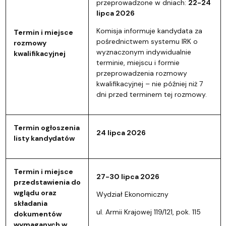
przeprowadzone w dniach:
22-24
lipca 2026
Komisja informuje kandydata za
Termin i miejsce
pośrednictwem systemu IRK o
rozmowy
wyznaczonym indywidualnie
kwalifikacyjnej
terminie, miejscu i formie
przeprowadzenia rozmowy
kwalifikacyjnej – nie później niż 7
dni przed terminem tej rozmowy.
Termin ogłoszenia
24 lipca 2026
listy kandydatów
Termin i miejsce
27-30 lipca 2026
przedstawienia do
wglądu oraz
Wydział Ekonomiczny
składania
ul. Armii Krajowej 119/121, pok. 115
dokumentów
wymaganych w