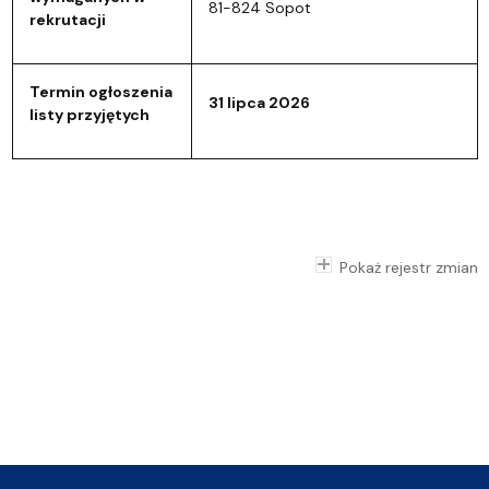
81-824 Sopot
rekrutacji
Termin ogłoszenia
31 lipca 2026
listy przyjętych
Pokaż rejestr zmian