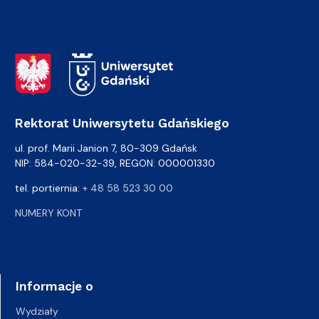
Adres Rektoratu
Rektorat Uniwersytetu Gdańskiego
ul. prof. Marii Janion 7, 80-309 Gdańsk
NIP: 584-020-32-39, REGON: 000001330
tel. portiernia:
+ 48 58 523 30 00
NUMERY KONT
Informacje o
Wydziały