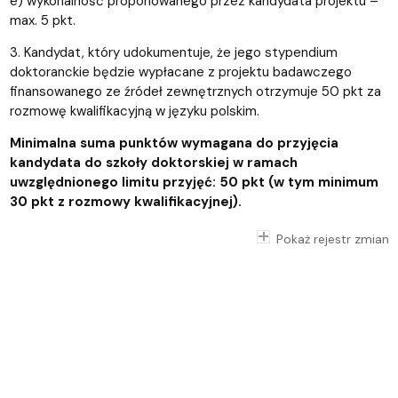
e) wykonalność proponowanego przez kandydata projektu –
max. 5 pkt.
3. Kandydat, który udokumentuje, że jego stypendium
doktoranckie będzie wypłacane z projektu badawczego
finansowanego ze źródeł zewnętrznych otrzymuje 50 pkt za
rozmowę kwalifikacyjną w języku polskim.
Minimalna suma punktów wymagana do przyjęcia
kandydata do szkoły doktorskiej w ramach
uwzględnionego limitu przyjęć: 50 pkt (w tym minimum
30 pkt z rozmowy kwalifikacyjnej).
Pokaż rejestr zmian