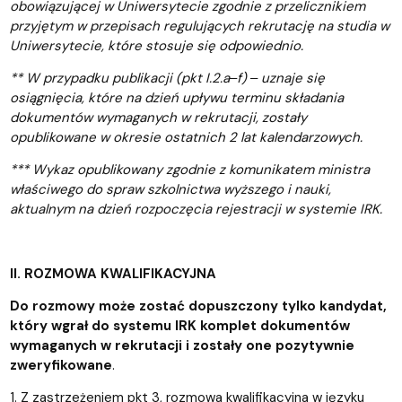
obowiązującej w Uniwersytecie zgodnie z przelicznikiem
przyjętym w przepisach regulujących rekrutację na studia w
Uniwersytecie, które stosuje się odpowiednio.
** W przypadku publikacji (pkt I.2.a‒f) ‒ uznaje się
osiągnięcia, które na dzień upływu terminu składania
dokumentów wymaganych w rekrutacji, zostały
opublikowane w okresie ostatnich 2 lat kalendarzowych.
*** Wykaz opublikowany zgodnie z komunikatem ministra
właściwego do spraw szkolnictwa wyższego i nauki,
aktualnym na dzień rozpoczęcia rejestracji w systemie IRK.
II. ROZMOWA KWALIFIKACYJNA
Do rozmowy może zostać dopuszczony tylko kandydat,
który wgrał do systemu IRK komplet dokumentów
wymaganych w rekrutacji i zostały one pozytywnie
zweryfikowane
.
1. Z zastrzeżeniem pkt 3, rozmowa kwalifikacyjna w języku