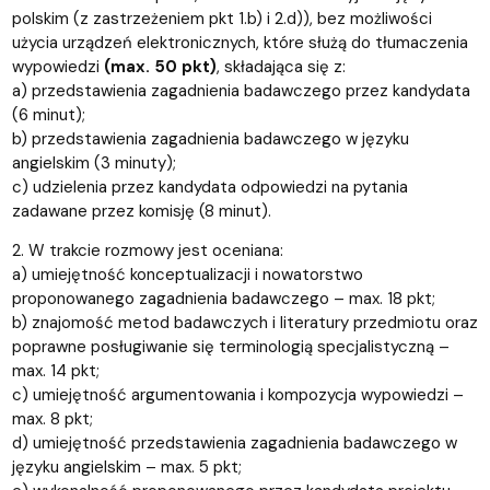
polskim (z zastrzeżeniem pkt 1.b) i 2.d)), bez możliwości
użycia urządzeń elektronicznych, które służą do tłumaczenia
wypowiedzi
(max. 50 pkt)
, składająca się z:
a) przedstawienia zagadnienia badawczego przez kandydata
(6 minut);
b) przedstawienia zagadnienia badawczego w języku
angielskim (3 minuty);
c) udzielenia przez kandydata odpowiedzi na pytania
zadawane przez komisję (8 minut).
2. W trakcie rozmowy jest oceniana:
a) umiejętność konceptualizacji i nowatorstwo
proponowanego zagadnienia badawczego – max. 18 pkt;
b) znajomość metod badawczych i literatury przedmiotu oraz
poprawne posługiwanie się terminologią specjalistyczną –
max. 14 pkt;
c) umiejętność argumentowania i kompozycja wypowiedzi –
max. 8 pkt;
d) umiejętność przedstawienia zagadnienia badawczego w
języku angielskim – max. 5 pkt;