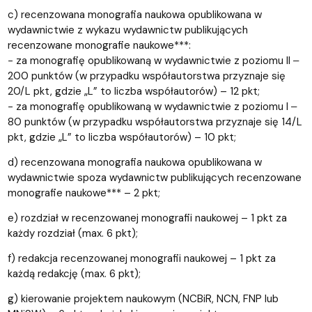
c) recenzowana monografia naukowa opublikowana w
wydawnictwie z wykazu wydawnictw publikujących
recenzowane monografie naukowe***:
− za monografię opublikowaną w wydawnictwie z poziomu II ‒
200 punktów (w przypadku współautorstwa przyznaje się
20/L pkt, gdzie „L” to liczba współautorów) – 12 pkt;
− za monografię opublikowaną w wydawnictwie z poziomu I ‒
80 punktów (w przypadku współautorstwa przyznaje się 14/L
pkt, gdzie „L” to liczba współautorów) – 10 pkt;
d) recenzowana monografia naukowa opublikowana w
wydawnictwie spoza wydawnictw publikujących recenzowane
monografie naukowe*** – 2 pkt;
e) rozdział w recenzowanej monografii naukowej – 1 pkt za
każdy rozdział (max. 6 pkt);
f) redakcja recenzowanej monografii naukowej – 1 pkt za
każdą redakcję (max. 6 pkt);
g) kierowanie projektem naukowym (NCBiR, NCN, FNP lub