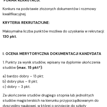
FORMA REKRUTACJI:
Konkurs na podstawie złożonych dokumentów i rozmowy
kwalifikacyjnej.
KRYTERIA REKRUTACYJNE:
Maksymalna liczba punktów możliwa do uzyskania w rekrutacji:
130 pkt.
I. OCENA MERYTORYCZNA DOKUMENTACJI KANDYDATA
1. Punkty za wynik studiów, wpisany na dyplomie ukończenia
studiów
(max. 15 pkt*)
:
a) bardzo dobry – 13 pkt;
b) dobry plus – 8 pkt;
c) dobry – 3 pkt.
Za ukończenie studiów drugiego stopnia lub jednolitych
studiów magisterskich na kierunku przyporządkowanym do
dyscypliny naukowej, w której o przyjęcie do szkoły