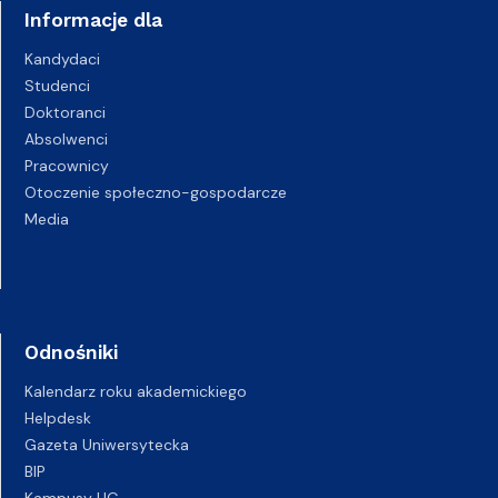
Informacje dla
Kandydaci
Studenci
Doktoranci
Absolwenci
Pracownicy
Otoczenie społeczno-gospodarcze
Media
Odnośniki
Kalendarz roku akademickiego
Helpdesk
Gazeta Uniwersytecka
BIP
Kampusy UG