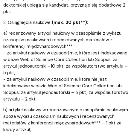
doktorskiej ubiega się kandydat, przyznaje się dodatkowe 2
pkt.
2. Osiągnięcia naukowe
(max. 30 pkt**)
:
a) recenzowany artykuł naukowy w czasopiśmie z wykazu
czasopism naukowych i recenzowanych materiałów z
konferencji międzynarodowych***:
− za artykuł naukowy w czasopiśmie, które jest indeksowane
w bazie Web of Science Core Collection lub Scopus: za
artykuł jednoautorski –10 pkt, za współautorstwo artykułu –
5 pkt,
− za artykuł naukowy w czasopiśmie, które nie jest
indeksowane w bazie Web of Science Core Collection lub
Scopus: za artykuł jednoautorski – 5 pkt, za współautorstwo
artykułu – 2 pkt;
b) artykuł naukowy w recenzowanym czasopiśmie naukowym
spoza wykazu czasopism naukowych i recenzowanych
materiałów z konferencji międzynarodowych*** – 1 pkt za
każdy artykuł;