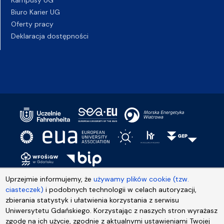
Biuro Karier UG
Oferty pracy
Deklaracja dostępności
Uprzejmie informujemy, że
używamy plików cookie (tzw.
ciasteczek)
i podobnych technologii w celach autoryzacji,
zbierania statystyk i ułatwienia korzystania z serwisu
Uniwersytetu Gdańskiego. Korzystając z naszych stron wyrażasz
zgodę na ich użycie, zgodnie z aktualnymi ustawieniami Twojej