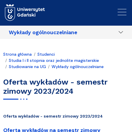
Przejdź do treści
Wykłady ogólnouczelniane
Strona główna
Studenci
Studia I i II stopnia oraz jednolite magisterskie
Studiowanie na UG
Wykłady ogólnouczelniane
Oferta wykładów - semestr
zimowy 2023/2024
Oferta wykładów - semestr zimowy 2023/2024
Oferta wykładów na semestr zimowy