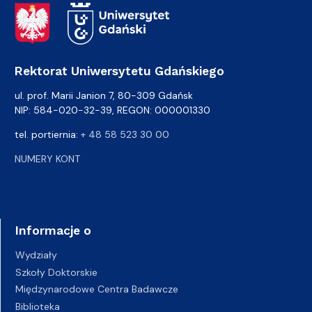
Adres Rektoratu
Rektorat Uniwersytetu Gdańskiego
ul. prof. Marii Janion 7, 80-309 Gdańsk
NIP: 584-020-32-39, REGON: 000001330
tel. portiernia:
+ 48 58 523 30 00
NUMERY KONT
Informacje o
Wydziały
Szkoły Doktorskie
Międzynarodowe Centra Badawcze
Biblioteka