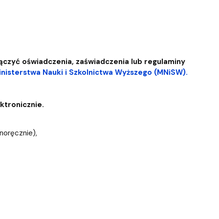
ączyć oświadczenia, zaświadczenia lub regulaminy
nisterstwa Nauki i Szkolnictwa Wyższego (MNiSW).
ktronicznie.
noręcznie),
: