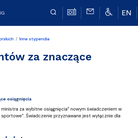
UG
orskich
Inne stypendia
ntów za znaczące
ce osiągnięcia
m ministra za wybitne osiągnięcia” nowym świadczeniem w
b sportowe”. Świadczenie przyznawane jest wyłącznie dla