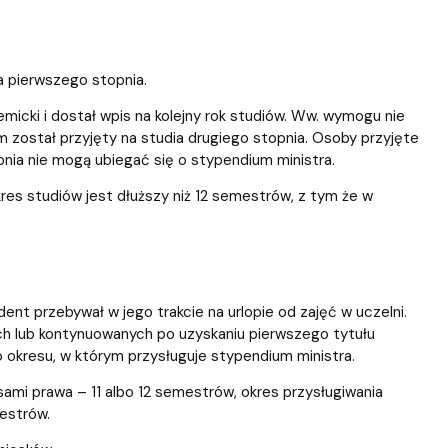
ia pierwszego stopnia.
emicki i dostał wpis na kolejny rok studiów. Ww. wymogu nie
m został przyjęty na studia drugiego stopnia. Osoby przyjęte
pnia nie mogą ubiegać się o stypendium ministra.
res studiów jest dłuższy niż 12 semestrów, z tym że w
ent przebywał w jego trakcie na urlopie od zajęć w uczelni.
h lub kontynuowanych po uzyskaniu pierwszego tytułu
 okresu, w którym przysługuje stypendium ministra.
ami prawa – 11 albo 12 semestrów, okres przysługiwania
estrów.