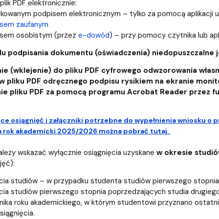
lik PDF elektronicznie:
fikowanym podpisem elektronicznym – tylko za pomocą aplikacji 
isem zaufanym
sem osobistym (przez
e-dowód
) – przy pomocy czytnika lub apl
lu podpisania dokumentu (oświadczenia) niedopuszczalne j
ie (wklejenie) do pliku PDF cyfrowego odwzorowania własneg
 w pliku PDF odręcznego podpisu rysikiem na ekranie monito
ie pliku PDF za pomocą programu Acrobat Reader przez funkc
e osiągnięć i załączniki potrzebne do wypełnienia wniosku o p
 rok akademicki 2025/2026 można pobrać tutaj.
ależy wskazać wyłącznie osiągnięcia uzyskane
w okresie studi
jęć):
ia studiów – w przypadku studenta studiów pierwszego stopnia a
ia studiów pierwszego stopnia poprzedzających studia drugiego
rnika roku akademickiego, w którym studentowi przyznano ostatn
siągnięcia.