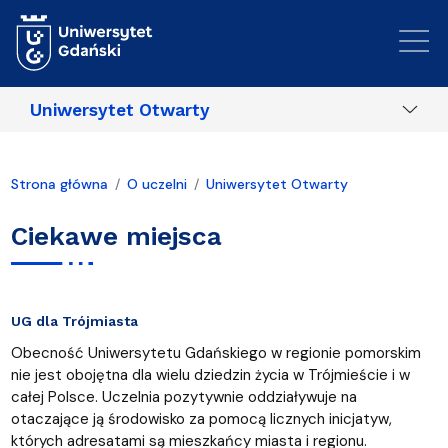
Przejdź do treści
Uniwersytet Otwarty
Strona główna
O uczelni
Uniwersytet Otwarty
Ciekawe miejsca
UG dla Trójmiasta
Obecność Uniwersytetu Gdańskiego w regionie pomorskim
nie jest obojętna dla wielu dziedzin życia w Trójmieście i w
całej Polsce. Uczelnia pozytywnie oddziaływuje na
otaczające ją środowisko za pomocą licznych inicjatyw,
których adresatami są mieszkańcy miasta i regionu.