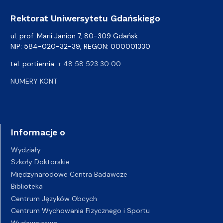
Rektorat Uniwersytetu Gdańskiego
ul. prof. Marii Janion 7, 80-309 Gdańsk
NIP: 584-020-32-39, REGON: 000001330
tel. portiernia:
+ 48 58 523 30 00
NUMERY KONT
Informacje o
Wydziały
Szkoły Doktorskie
Międzynarodowe Centra Badawcze
Biblioteka
Centrum Języków Obcych
Centrum Wychowania Fizycznego i Sportu
Wydawnictwo