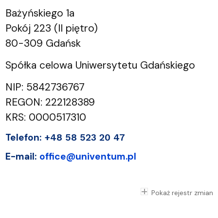
Bażyńskiego 1a
Pokój 223 (II piętro)
80-309 Gdańsk
Spółka celowa Uniwersytetu Gdańskiego
NIP: 5842736767
REGON: 222128389
KRS: 0000517310
Telefon:
+48 58 523 20 47
E-mail:
office@univentum.pl
Pokaż rejestr zmian