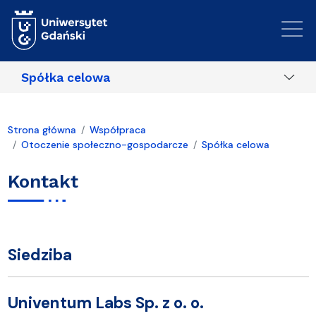
Przejdź do treści
Spółka celowa
Strona główna
Współpraca
Otoczenie społeczno-gospodarcze
Spółka celowa
Kontakt
Siedziba
Univentum Labs Sp. z o. o.