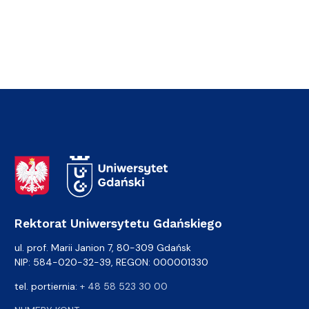
Adres Rektoratu
Rektorat Uniwersytetu Gdańskiego
ul. prof. Marii Janion 7, 80-309 Gdańsk
NIP: 584-020-32-39, REGON: 000001330
tel. portiernia:
+ 48 58 523 30 00