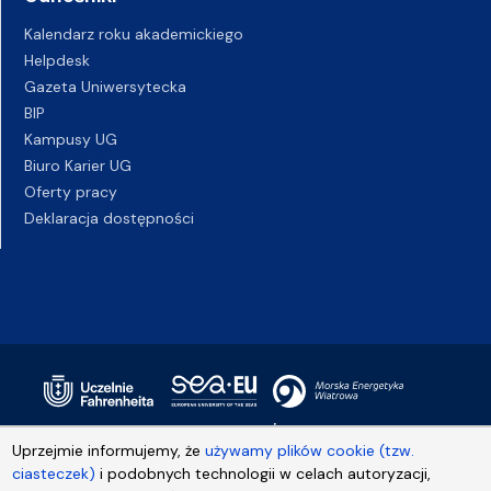
Kalendarz roku akademickiego
Helpdesk
Gazeta Uniwersytecka
BIP
Kampusy UG
Biuro Karier UG
Oferty pracy
Deklaracja dostępności
Uprzejmie informujemy, że
używamy plików cookie (tzw.
ciasteczek)
i podobnych technologii w celach autoryzacji,