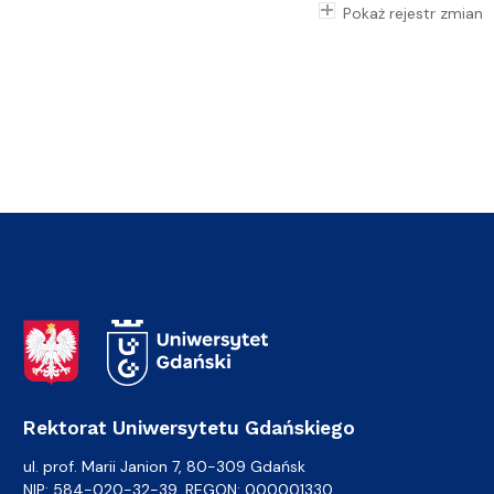
Pokaż rejestr zmian
Adres Rektoratu
Rektorat Uniwersytetu Gdańskiego
ul. prof. Marii Janion 7, 80-309 Gdańsk
NIP: 584-020-32-39, REGON: 000001330