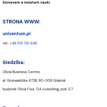
biznesem a światem nauki.
STRONA WWW:
univentum.pl
tel.:
+48 519 761 448
Siedziba:
Olivia Business Centre,
al. Grunwaldzka 472B, 80-309 Gdańsk
budynek Olivia Four, O4 coworking, pok. 2.7