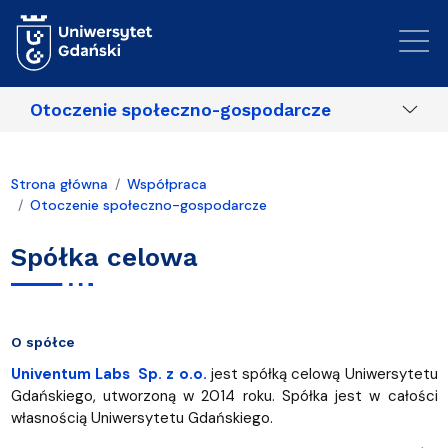
Przejdź do treści
Otoczenie społeczno-gospodarcze
Strona główna
Współpraca
Otoczenie społeczno-gospodarcze
Spółka celowa
O spółce
Univentum Labs Sp. z o.o.
jest spółką celową Uniwersytetu
Gdańskiego, utworzoną w 2014 roku. Spółka jest w całości
własnością Uniwersytetu Gdańskiego.