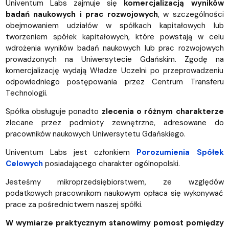
Univentum Labs zajmuje się
komercjalizacją wyników
badań naukowych i prac rozwojowych
, w szczególności
obejmowaniem udziałów w spółkach kapitałowych lub
tworzeniem spółek kapitałowych, które powstają w celu
wdrożenia wyników badań naukowych lub prac rozwojowych
prowadzonych na Uniwersytecie Gdańskim. Zgodę na
komercjalizację wydają Władze Uczelni po przeprowadzeniu
odpowiedniego postępowania przez Centrum Transferu
Technologii.
Spółka obsługuje ponadto
zlecenia o różnym charakterze
zlecane przez podmioty zewnętrzne, adresowane do
pracowników naukowych Uniwersytetu Gdańskiego.
Univentum Labs jest członkiem
Porozumienia Spółek
Celowych
posiadającego charakter ogólnopolski.
Jesteśmy mikroprzedsiębiorstwem, ze względów
podatkowych pracownikom naukowym opłaca się wykonywać
prace za pośrednictwem naszej spółki.
W wymiarze praktycznym stanowimy pomost pomiędzy