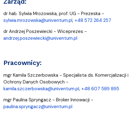
Zarząd:
dr hab. Sylwia Mrozowska, prof. UG - Prezeska -
sylwia.mrozowska@univentum.pl
,
+48 572 264 257
dr Andrzej Poszewiecki - Wiceprezes -
andrzej.poszewiecki@univentum.pl
Pracownicy:
mgr Kamila Szczerbowska - Specjalista ds. Komercjalizacji i
Ochrony Danych Osobowych -
kamila.szczerbowska@univentum.pl
,
+48 607 589 895
mgr Paulina Spryngacz - Broker Innowacji -
paulina.spryngacz@univentum.pl