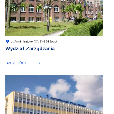
location_on
ul. Armii Krajowej 101, 81-824 Sopot
Wydział Zarządzania
SZCZEGÓŁY