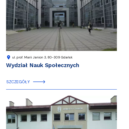
location_on
ul. prof. Marii Janion 3, 80-309 Gdańsk
Wydział Nauk Społecznych
SZCZEGÓŁY