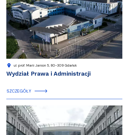
location_on
ul. prof. Marii Janion 5, 80-309 Gdańsk
Wydział Prawa i Administracji
SZCZEGÓŁY