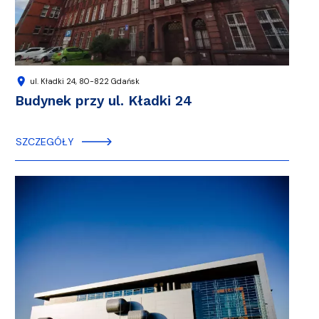
location_on
ul. Kładki 24, 80-822 Gdańsk
Budynek przy ul. Kładki 24
SZCZEGÓŁY