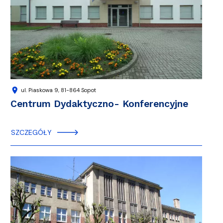
location_on
ul. Piaskowa 9, 81-864 Sopot
Centrum Dydaktyczno- Konferencyjne
SZCZEGÓŁY