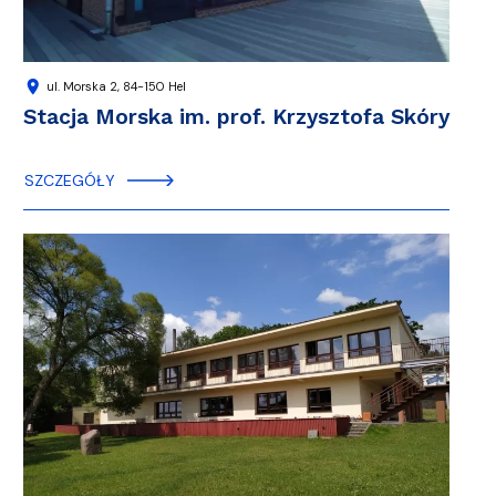
location_on
ul. Morska 2, 84-150 Hel
Stacja Morska im. prof. Krzysztofa Skóry
SZCZEGÓŁY