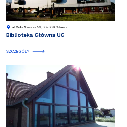
location_on
ul. Wita Stwosza 53, 80-309 Gdańsk
Biblioteka Główna UG
SZCZEGÓŁY