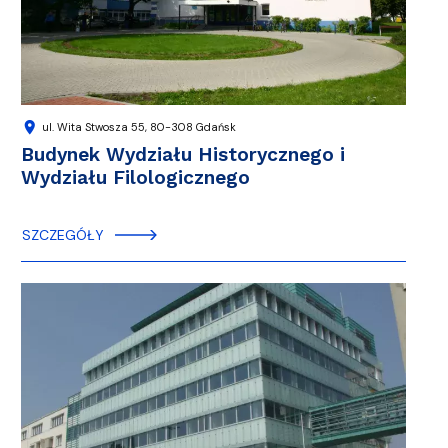
location_on
ul. Wita Stwosza 55, 80-308 Gdańsk
Budynek Wydziału Historycznego i
Wydziału Filologicznego
SZCZEGÓŁY