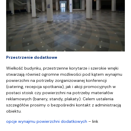
Przestrzenie dodatkowe
Wielkość budynku, przestrzenne korytarze i szerokie wnęki
stwarzają również ogromne możliwości pod kątem wynajmu
powierzchni na potrzeby zorganizowanej konferencji
(catering, recepcja spotkania), jak i akcji promocyjnych w
postaci stoisk czy powierzchni na potrzeby materiałów
reklamowych (banery, standy, plakaty). Celem ustalenia
szczegółów prosimy o bezpośredni kontakt z administracją
obiektu.
opcje wynajmu powierzchni dodatkowych
– link