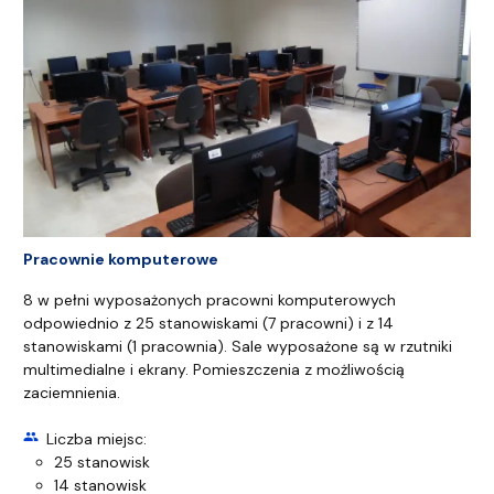
Pracownie komputerowe
8 w pełni wyposażonych pracowni komputerowych
odpowiednio z 25 stanowiskami (7 pracowni) i z 14
stanowiskami (1 pracownia). Sale wyposażone są w rzutniki
multimedialne i ekrany. Pomieszczenia z możliwością
zaciemnienia.
group
Liczba miejsc:
25 stanowisk
14 stanowisk