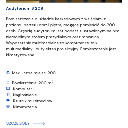
Audytorium S 208
Pomieszczenie o układzie kaskadowym z wejściami z
poziomu parteru oraz I piętra, mogące pomieścić do 200
osób. Częścią audytorium jest podest z ustawionym na nim
niemobilnym stołem prezydialnym oraz mównicą.
Wyposażenie multimedialne to komputer rzutnik
multimedialny i duży ekran projekcyjny. Pomieszczenie jest
klimatyzowane.
group
Max. liczba miejsc: 200
2
fullscreen
Powierzchnia: 200 m
computer
Komputer
mic_external_on
Nagłośnienie
videocam
Rzutnik multimediów
ac_unit
Klimatyzacja
SZCZEGÓŁY