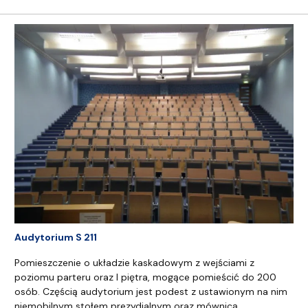
Audytorium S 211
Pomieszczenie o układzie kaskadowym z wejściami z
poziomu parteru oraz I piętra, mogące pomieścić do 200
osób. Częścią audytorium jest podest z ustawionym na nim
niemobilnym stołem prezydialnym oraz mównicą.