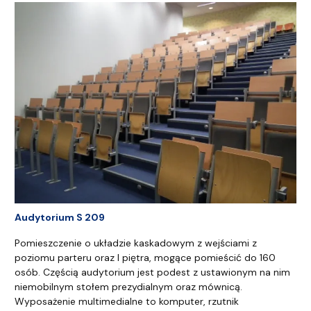
Audytorium S 209
Pomieszczenie o układzie kaskadowym z wejściami z
poziomu parteru oraz I piętra, mogące pomieścić do 160
osób. Częścią audytorium jest podest z ustawionym na nim
niemobilnym stołem prezydialnym oraz mównicą.
Wyposażenie multimedialne to komputer, rzutnik