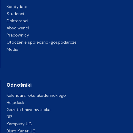
Kandydaci
Studenci
Doktoranci
Absolwenci
Pracownicy
Otoczenie społeczno-gospodarcze
Media
Odnośniki
Kalendarz roku akademickiego
Helpdesk
Gazeta Uniwersytecka
BIP
Kampusy UG
Biuro Karier UG