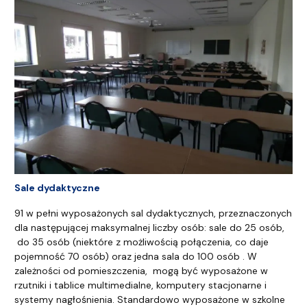
Sale dydaktyczne
91 w pełni wyposażonych sal dydaktycznych, przeznaczonych
dla następującej maksymalnej liczby osób: sale do 25 osób,
do 35 osób (niektóre z możliwością połączenia, co daje
pojemność 70 osób) oraz jedna sala do 100 osób . W
zależności od pomieszczenia, mogą być wyposażone w
rzutniki i tablice multimedialne, komputery stacjonarne i
systemy nagłośnienia. Standardowo wyposażone w szkolne