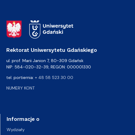
Adres Rektoratu
Rektorat Uniwersytetu Gdańskiego
ul. prof. Marii Janion 7, 80-309 Gdańsk
NIP: 584-020-32-39, REGON: 000001330
tel. portiernia:
+ 48 58 523 30 00
NUMERY KONT
Informacje o
Wydziały