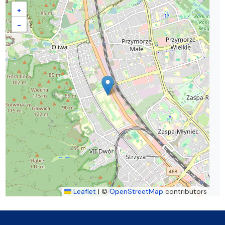
+
−
Leaflet
|
©
OpenStreetMap
contributors