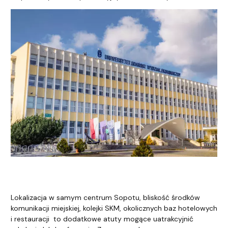
Tekst uzupełniający
Lokalizacja w samym centrum Sopotu, bliskość środków
komunikacji miejskiej, kolejki SKM, okolicznych baz hotelowych
i restauracji to dodatkowe atuty mogące uatrakcyjnić