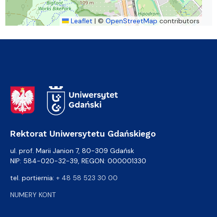
Leaflet
|
©
OpenStreetMap
contributors
Adres Rektoratu
Rektorat Uniwersytetu Gdańskiego
ul. prof. Marii Janion 7, 80-309 Gdańsk
NIP: 584-020-32-39, REGON: 000001330
tel. portiernia:
+ 48 58 523 30 00
NUMERY KONT