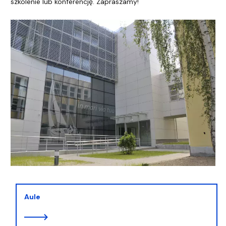
szkolenie lub konferencję. Zapraszamy!
Aule