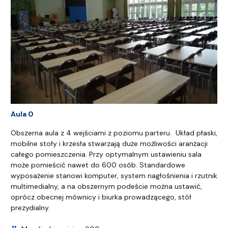
Aula 0
Obszerna aula z 4 wejściami z poziomu parteru. Układ płaski,
mobilne stoły i krzesła stwarzają duże możliwości aranżacji
całego pomieszczenia. Przy optymalnym ustawieniu sala
może pomieścić nawet do 600 osób. Standardowe
wyposażenie stanowi komputer, system nagłośnienia i rzutnik
multimedialny, a na obszernym podeście można ustawić,
oprócz obecnej mównicy i biurka prowadzącego, stół
prezydialny.