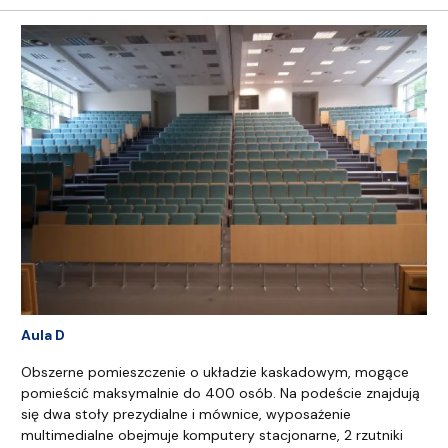
Aula D
Obszerne pomieszczenie o układzie kaskadowym, mogące
pomieścić maksymalnie do 400 osób. Na podeście znajdują
się dwa stoły prezydialne i mównice, wyposażenie
multimedialne obejmuje komputery stacjonarne, 2 rzutniki