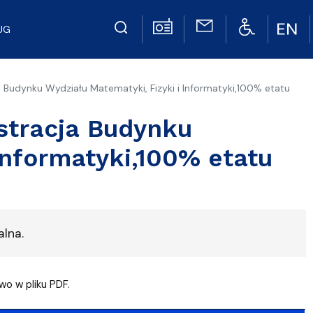
UG
ja Budynku Wydziału Matematyki, Fizyki i Informatyki,100% etatu
istracja Budynku
Informatyki,100% etatu
lna.
o w pliku PDF.