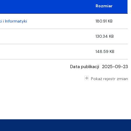
Rozmiar
 i Informatyki
180.91 KB
130.34 KB
148.59 KB
Data publikacji
2025-09-23
Pokaż rejestr zmian