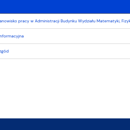
anowisko pracy w Administracji Budynku Wydziału Matematyki, Fizyki
 informacyjna
 zgód