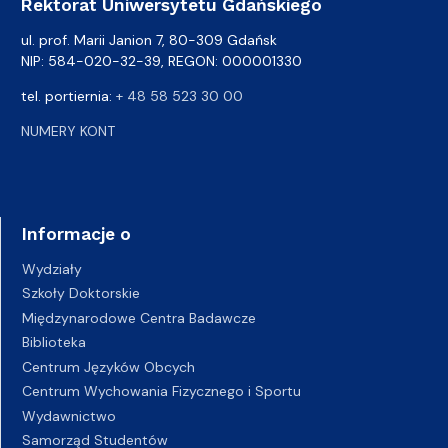
Rektorat Uniwersytetu Gdańskiego
ul. prof. Marii Janion 7, 80-309 Gdańsk
NIP: 584-020-32-39, REGON: 000001330
tel. portiernia:
+ 48 58 523 30 00
NUMERY KONT
Informacje o
Wydziały
Szkoły Doktorskie
Międzynarodowe Centra Badawcze
Biblioteka
Centrum Języków Obcych
Centrum Wychowania Fizycznego i Sportu
Wydawnictwo
Samorząd Studentów