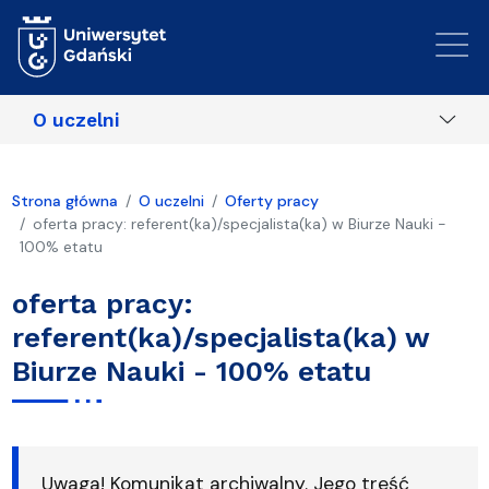
Przejdź do treści
O uczelni
Strona główna
O uczelni
Oferty pracy
oferta pracy: referent(ka)/specjalista(ka) w Biurze Nauki -
100% etatu
oferta pracy:
referent(ka)/specjalista(ka) w
Biurze Nauki - 100% etatu
Uwaga! Komunikat archiwalny. Jego treść