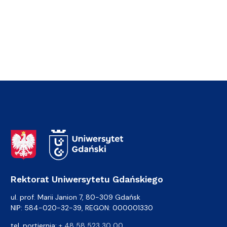
Adres Rektoratu
Rektorat Uniwersytetu Gdańskiego
ul. prof. Marii Janion 7, 80-309 Gdańsk
NIP: 584-020-32-39, REGON: 000001330
tel. portiernia:
+ 48 58 523 30 00