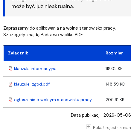
może być już nieaktualna.
Zapraszamy do aplikowania na wolne stanowisko pracy.
Szczegóły znajdą Państwo w pliku PDF.
Załącznik
Rozmiar
klauzula informacyjna
118.02 KB
klauzule-zgod.pdf
148.59 KB
ogłoszenie o wolnym stanowisku pracy
205.91 KB
Data publikacji
2026-05-06
Pokaż rejestr zmian