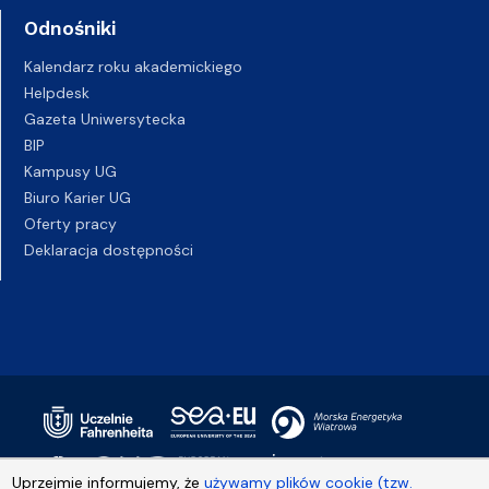
Odnośniki
Kalendarz roku akademickiego
Helpdesk
Gazeta Uniwersytecka
BIP
Kampusy UG
Biuro Karier UG
Oferty pracy
Deklaracja dostępności
Uprzejmie informujemy, że
używamy plików cookie (tzw.