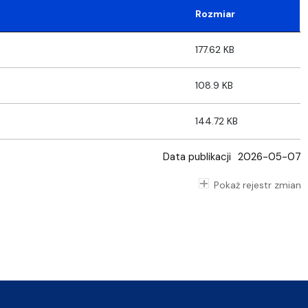
Rozmiar
177.62 KB
108.9 KB
144.72 KB
Data publikacji
2026-05-07
Pokaż rejestr zmian