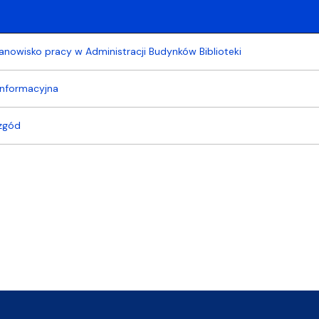
anowisko pracy w Administracji Budynków Biblioteki
 informacyjna
 zgód