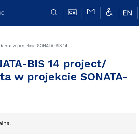
UG
udenta w projekcie SONATA-BIS 14
NATA-BIS 14 project/
nta w projekcie SONATA-
lna.