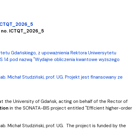
 ICTQT_2026_5
 no.
ICTQT_2026_5
tetu Gdańskiego, z upoważnienia Rektora Uniwersytetu
S 14 pod nazwą "Wydajne obliczenia kwantowe wyższego
 Michał Studziński, prof. UG. Projekt jest finansowany ze
t the University of Gdańsk, acting on behalf of the Rector of
tion
in the SONATA-BIS project entitled "Efficient higher-order
 Michał Studziński, prof. UG. The project is funded by the