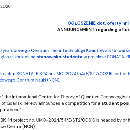
.2026
OGŁOSZENIE dot. oferty nr
ANNOUNCEMENT regarding offer
dzynarodowego Centrum Teorii Technologii Kwantowych Uniwersy
głasza konkurs na
stanowisko studenta
w projekcie SONATA-BI
projektu SONATA-BIS 14 nr UMO-2024/54/E/ST2/00316 jest dr hab.
dowego Centrum Nauki (NCN).
of the International Centre for Theory of Quantum Technologies a
y of Gdańsk, hereby announces a competition for
a student posi
utations".
S 14 project no. UMO-2024/54/E/ST2/00316 is headed by dr hab.
nce Centre (NCN).