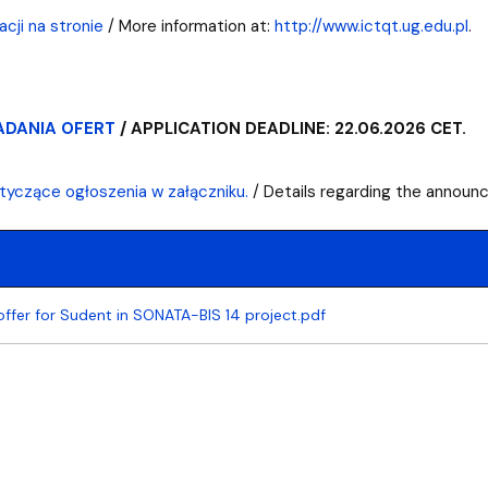
acji na stronie
/ More information at:
http://www.ictqt.ug.edu.pl
.
ADANIA OFERT
/ APPLICATION DEADLINE: 22.06.2026 CET.
tyczące ogłoszenia w załączniku.
/ Details regarding the announ
offer for Sudent in SONATA-BIS 14 project.pdf