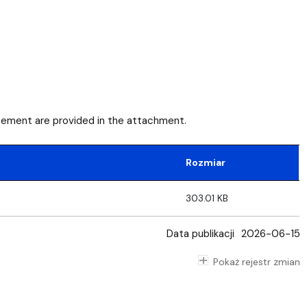
cement are provided in the attachment.
Rozmiar
303.01 KB
Data publikacji
2026-06-15
Pokaż rejestr zmian