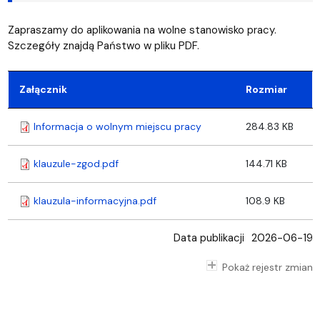
Zapraszamy do aplikowania na wolne stanowisko pracy.
Szczegóły znajdą Państwo w pliku PDF.
Załącznik
Rozmiar
Informacja o wolnym miejscu pracy
284.83 KB
klauzule-zgod.pdf
144.71 KB
klauzula-informacyjna.pdf
108.9 KB
Data publikacji
2026-06-19
Pokaż rejestr zmian