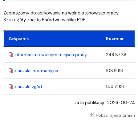
Zapraszamy do aplikowania na wolne stanowisko pracy.
Szczegóły znajdą Państwo w pliku PDF.
Załącznik
Rozmiar
Informacja o wolnym miejscu pracy
249.87 KB
klauzula informacyjna
108.9 KB
klauzule zgód
144.71 KB
Data publikacji
2026-06-24
Pokaż rejestr zmian