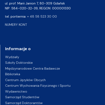
ul. prof. Marii Janion 7, 80-309 Gdańsk
NIP: 584-020-32-39, REGON: 000001330
tel. portiernia:
+ 48 58 523 30 00
NUMERY KONT
Informacje o
Wydziały
Szkoły Doktorskie
Międzynarodowe Centra Badawcze
Biblioteka
Centrum Języków Obcych
Centrum Wychowania Fizycznego i Sportu
Wydawnictwo
Samorząd Studentów
Samorząd Doktorantów