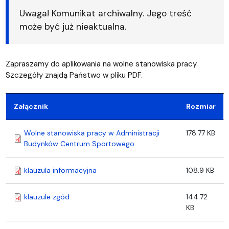
Uwaga! Komunikat archiwalny. Jego treść
może być już nieaktualna.
Zapraszamy do aplikowania na wolne stanowiska pracy.
Szczegóły znajdą Państwo w pliku PDF.
Załącznik
Rozmiar
Wolne stanowiska pracy w Administracji
178.77 KB
Budynków Centrum Sportowego
klauzula informacyjna
108.9 KB
klauzule zgód
144.72
KB