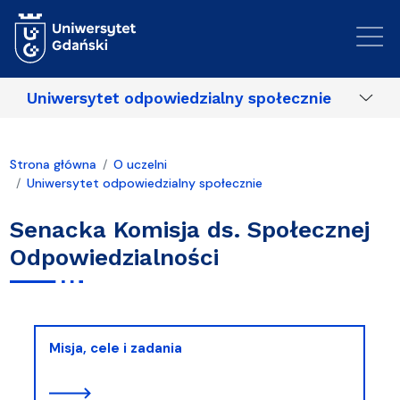
Przejdź do treści
Uniwersytet odpowiedzialny społecznie
Strona główna
O uczelni
Uniwersytet odpowiedzialny społecznie
Senacka Komisja ds. Społecznej
Odpowiedzialności
Misja, cele i zadania