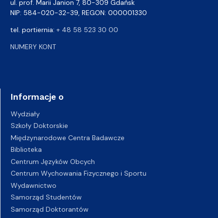
ul. prof. Marii Janion 7, 80-309 Gdańsk
NIP: 584-020-32-39, REGON: 000001330
tel. portiernia:
+ 48 58 523 30 00
NUMERY KONT
Informacje o
Wydziały
Szkoły Doktorskie
Międzynarodowe Centra Badawcze
Biblioteka
Centrum Języków Obcych
Centrum Wychowania Fizycznego i Sportu
Wydawnictwo
Samorząd Studentów
Samorząd Doktorantów