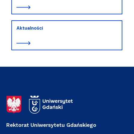
Aktualności
Adres Rektoratu
Rektorat Uniwersytetu Gdańskiego