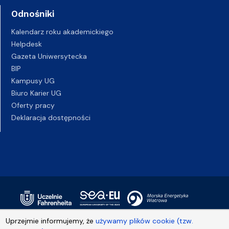
Odnośniki
Kalendarz roku akademickiego
Helpdesk
Gazeta Uniwersytecka
BIP
Kampusy UG
Biuro Karier UG
Oferty pracy
Deklaracja dostępności
Uprzejmie informujemy, że
używamy plików cookie (tzw.