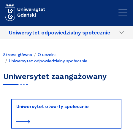
Przejdź do treści
Uniwersytet odpowiedzialny społecznie
Strona główna
O uczelni
Uniwersytet odpowiedzialny społecznie
Uniwersytet zaangażowany
Uniwersytet otwarty społecznie