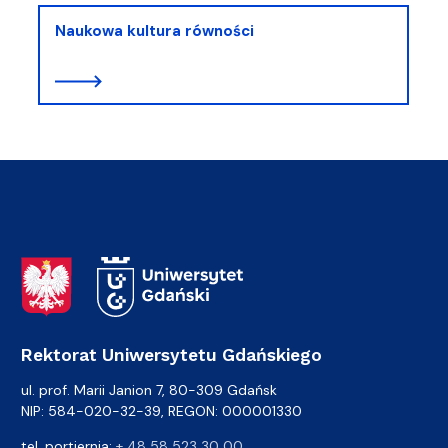
Naukowa kultura równości
Adres Rektoratu
Rektorat Uniwersytetu Gdańskiego
ul. prof. Marii Janion 7, 80-309 Gdańsk
NIP: 584-020-32-39, REGON: 000001330
tel. portiernia:
+ 48 58 523 30 00