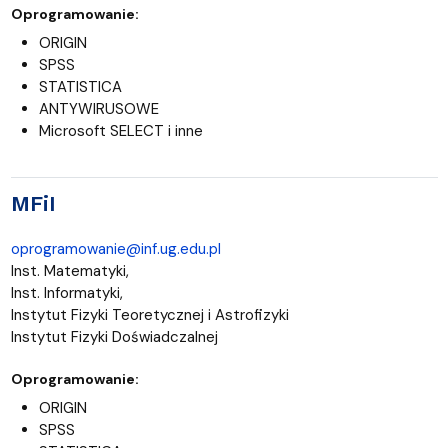
Oprogramowanie:
ORIGIN
SPSS
STATISTICA
ANTYWIRUSOWE
Microsoft SELECT i inne
MFiI
oprogramowanie@inf.ug.edu.pl
Inst. Matematyki,
Inst. Informatyki,
Instytut Fizyki Teoretycznej i Astrofizyki
Instytut Fizyki Doświadczalnej
Oprogramowanie:
ORIGIN
SPSS