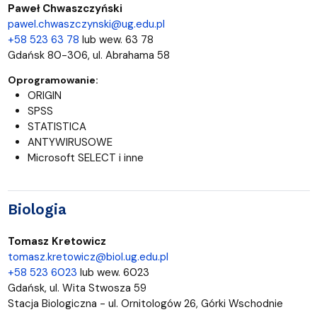
Paweł Chwaszczyński
pawel.chwaszczynski@ug.edu.pl
+58 523 63 78
lub wew. 63 78
Gdańsk 80-306, ul. Abrahama 58
Oprogramowanie:
ORIGIN
SPSS
STATISTICA
ANTYWIRUSOWE
Microsoft SELECT i inne
Biologia
Tomasz Kretowicz
tomasz.kretowicz@biol.ug.edu.pl
+58 523 6023
lub wew. 6023
Gdańsk, ul. Wita Stwosza 59
Stacja Biologiczna - ul. Ornitologów 26, Górki Wschodnie