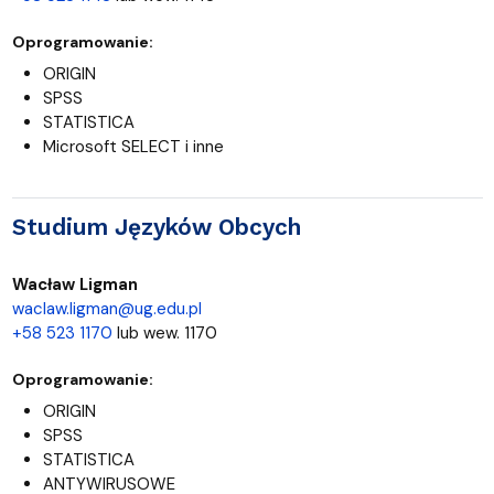
Oprogramowanie:
ORIGIN
SPSS
STATISTICA
Microsoft SELECT i inne
Studium Języków Obcych
Wacław Ligman
waclaw.ligman@ug.edu.pl
+58 523 1170
lub wew. 1170
Oprogramowanie:
ORIGIN
SPSS
STATISTICA
ANTYWIRUSOWE