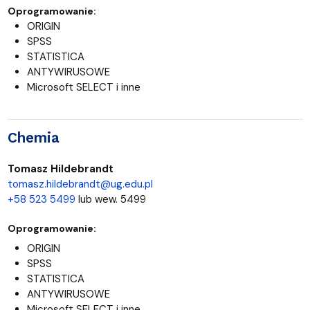
Oprogramowanie:
ORIGIN
SPSS
STATISTICA
ANTYWIRUSOWE
Microsoft SELECT i inne
Chemia
Tomasz Hildebrandt
tomasz.hildebrandt@ug.edu.pl
+58 523 5499
lub wew. 5499
Oprogramowanie:
ORIGIN
SPSS
STATISTICA
ANTYWIRUSOWE
Microsoft SELECT i inne