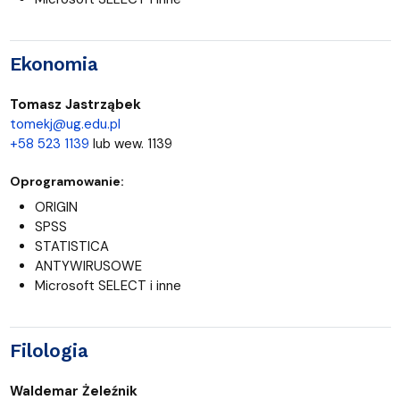
Ekonomia
Tomasz Jastrząbek
tomekj@ug.edu.pl
+58 523 1139
lub wew. 1139
Oprogramowanie:
ORIGIN
SPSS
STATISTICA
ANTYWIRUSOWE
Microsoft SELECT i inne
Filologia
Waldemar Żeleźnik