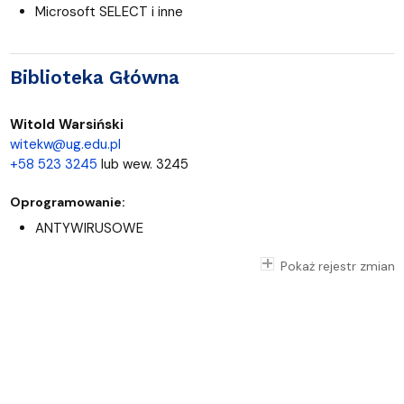
Microsoft SELECT i inne
Biblioteka Główna
Witold Warsiński
witekw@ug.edu.pl
+58 523 3245
lub wew. 3245
Oprogramowanie:
ANTYWIRUSOWE
Pokaż rejestr zmian