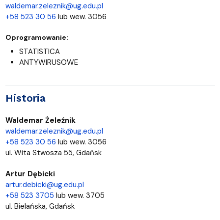
waldemar.zeleznik@ug.edu.pl
+58 523 30 56
lub wew. 3056
Oprogramowanie:
STATISTICA
ANTYWIRUSOWE
Historia
Waldemar Żeleźnik
waldemar.zeleznik@ug.edu.pl
+58 523 30 56
lub wew. 3056
ul. Wita Stwosza 55, Gdańsk
Artur Dębicki
artur.debicki@ug.edu.pl
+58 523 3705
lub wew. 3705
ul. Bielańska, Gdańsk