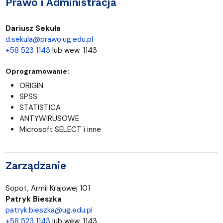
Prawo i Administracja
Dariusz Sekuła
d.sekula@prawo.ug.edu.pl
+58 523 1143
lub wew. 1143
Oprogramowanie:
ORIGIN
SPSS
STATISTICA
ANTYWIRUSOWE
Microsoft SELECT i inne
Zarządzanie
Sopot, Armii Krajowej 101
Patryk Bieszka
patryk.bieszka@ug.edu.pl
+58 523 1143
lub wew. 1143