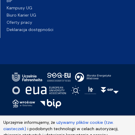
BIP
Kampusy UG
Biuro Karier UG
Oferty pracy
Deklaracja dostępności
Uprzejmie informujemy, że
używamy plików cookie (tzw.
ciasteczek)
i podobnych technologii w celach autoryzacji,