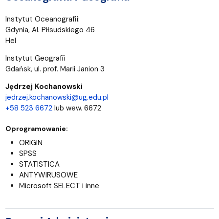
Instytut Oceanografii:
Gdynia, Al. Piłsudskiego 46
Hel
Instytut Geografii
Gdańsk, ul. prof. Marii Janion 3
Jędrzej Kochanowski
jedrzej.kochanowski@ug.edu.pl
+58 523 6672
lub wew. 6672
Oprogramowanie:
ORIGIN
SPSS
STATISTICA
ANTYWIRUSOWE
Microsoft SELECT i inne