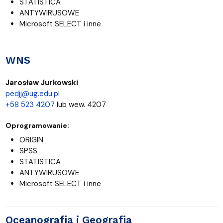
STATISTICA
ANTYWIRUSOWE
Microsoft SELECT i inne
WNS
Jarosław Jurkowski
pedjj@ug.edu.pl
+58 523 4207
lub wew. 4207
Oprogramowanie:
ORIGIN
SPSS
STATISTICA
ANTYWIRUSOWE
Microsoft SELECT i inne
Oceanografia i Geografia