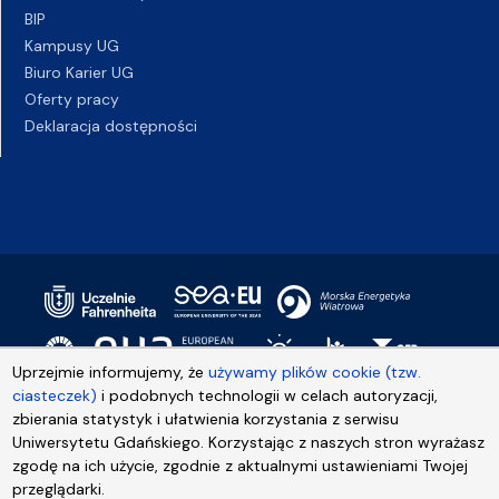
BIP
Kampusy UG
Biuro Karier UG
Oferty pracy
Deklaracja dostępności
Uprzejmie informujemy, że
używamy plików cookie (tzw.
ciasteczek)
i podobnych technologii w celach autoryzacji,
zbierania statystyk i ułatwienia korzystania z serwisu
Uniwersytetu Gdańskiego. Korzystając z naszych stron wyrażasz
zgodę na ich użycie, zgodnie z aktualnymi ustawieniami Twojej
przeglądarki.