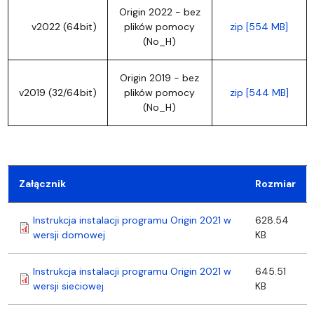
Origin 2022 - bez
v2022 (64bit)
plików pomocy
zip [554 MB]
(No_H)
Origin 2019 - bez
v2019 (32/64bit)
plików pomocy
zip [544 MB]
(No_H)
Załącznik
Rozmiar
Instrukcja instalacji programu Origin 2021 w
628.54
wersji domowej
KB
Instrukcja instalacji programu Origin 2021 w
645.51
wersji sieciowej
KB