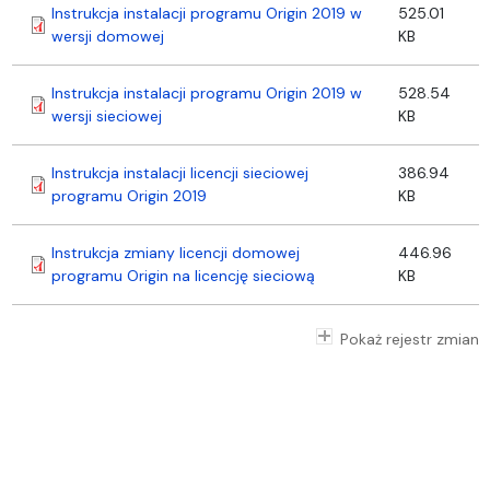
Instrukcja instalacji programu Origin 2019 w
525.01
wersji domowej
KB
Instrukcja instalacji programu Origin 2019 w
528.54
wersji sieciowej
KB
Instrukcja instalacji licencji sieciowej
386.94
programu Origin 2019
KB
Instrukcja zmiany licencji domowej
446.96
programu Origin na licencję sieciową
KB
Pokaż rejestr zmian