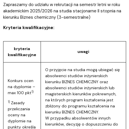
Zapraszamy do udziału w rekrutacji na semestr letni w roku
akademickim 2025/2026 na studia stacjonarne II stopnia na
kierunku Biznes chemiczny (3-semestralne)
Kryteria kwalifikacyjne:
kryteria
uwagi
kwalifikacyjne
O przyjęcie na studia mogą ubiegać się
absolwenci studiów inżynierskich
Konkurs ocen
kierunku BIZNES CHEMICZNY oraz
na dyplomie –
absolwenci studiów inżynierskich lub
1)
max 100 pkt
magisterskich kierunków pokrewnych,
na których program kształcenia jest
1)
Zasady
zbliżony do programu kształcenia na
przeliczania
kierunku BIZNES CHEMICZNY.
oceny na
W przypadku absolwentów innych
dyplomie na
kierunków, decyzję o dopuszczeniu do
punkty określa