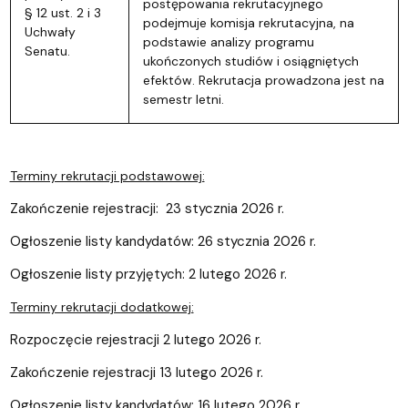
postępowania rekrutacyjnego
§ 12 ust. 2 i 3
podejmuje komisja rekrutacyjna, na
Uchwały
podstawie analizy programu
Senatu.
ukończonych studiów i osiągniętych
efektów. Rekrutacja prowadzona jest na
semestr letni.
Terminy rekrutacji podstawowej:
Zakończenie rejestracji: 23 stycznia 2026 r.
Ogłoszenie listy kandydatów: 26 stycznia 2026 r.
Ogłoszenie listy przyjętych: 2 lutego 2026 r.
Terminy rekrutacji dodatkowej:
Rozpoczęcie rejestracji 2 lutego 2026 r.
Zakończenie rejestracji 13 lutego 2026 r.
Ogłoszenie listy kandydatów: 16 lutego 2026 r.