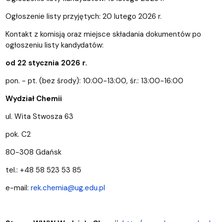
Ogłoszenie listy przyjętych: 20 lutego 2026 r.
Kontakt z komisją oraz miejsce składania dokumentów po
ogłoszeniu listy kandydatów:
od 22 stycznia 2026 r.
pon. - pt. (bez środy): 10:00-13:00, śr.: 13:00-16:00
Wydział Chemii
ul. Wita Stwosza 63
pok. C2
80-308 Gdańsk
tel.: +48 58 523 53 85
e-mail:
rek.chemia@ug.edu.pl