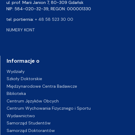
ul. prof. Marii Janion 7, 80-309 Gdańsk
NIP: 584-020-32-39, REGON: 000001330
tel. portiernia:
+ 48 58 523 30 00
NUMERY KONT
Informacje o
Wydziały
Szkoły Doktorskie
Międzynarodowe Centra Badawcze
Biblioteka
Centrum Języków Obcych
Centrum Wychowania Fizycznego i Sportu
Wydawnictwo
Samorząd Studentów
Samorząd Doktorantów