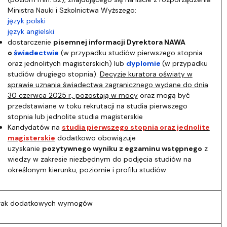
Ministra Nauki i Szkolnictwa Wyższego:
język polski
język angielski
dostarczenie
pisemnej informacji Dyrektora NAWA
o
świadectwie
(w przypadku studiów pierwszego stopnia
oraz jednolitych magisterskich) lub
dyplomie
(w przypadku
studiów drugiego stopnia).
Decyzje kuratora oświaty w
sprawie uznania świadectwa zagranicznego wydane do dnia
30 czerwca 2025 r., pozostają w mocy
oraz mogą być
przedstawiane w toku rekrutacji na studia pierwszego
stopnia lub jednolite studia magisterskie
Kandydatów na
studia pierwszego stopnia oraz jednolite
magisterskie
dodatkowo obowiązuje
uzyskanie
pozytywnego wyniku z egzaminu wstępnego
z
wiedzy w zakresie niezbędnym do podjęcia studiów na
określonym kierunku, poziomie i profilu studiów.
rak dodatkowych wymogów