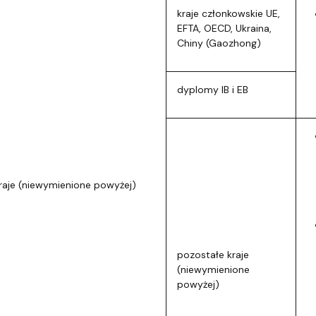
kraje członkowskie UE,
EFTA, OECD, Ukraina,
Chiny (Gaozhong)
dyplomy IB i EB
raje (niewymienione powyżej)
pozostałe kraje
(niewymienione
powyżej)