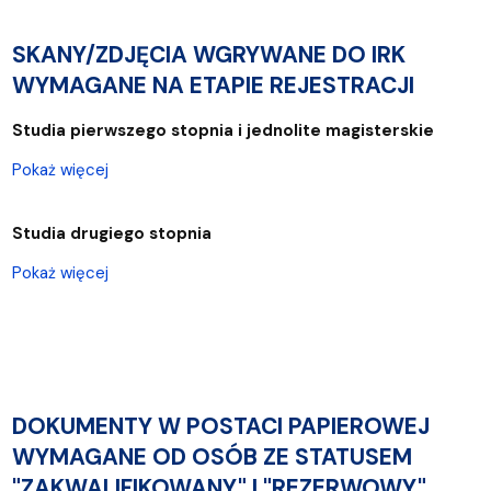
SKANY/ZDJĘCIA WGRYWANE DO IRK
WYMAGANE NA ETAPIE REJESTRACJI
Studia pierwszego stopnia i jednolite magisterskie
Pokaż więcej
Studia drugiego stopnia
Pokaż więcej
DOKUMENTY W POSTACI PAPIEROWEJ
WYMAGANE OD OSÓB ZE STATUSEM
"ZAKWALIFIKOWANY" I "REZERWOWY"