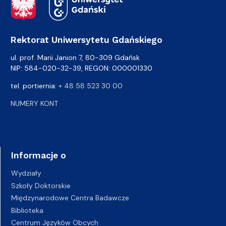
Rektorat Uniwersytetu Gdańskiego
ul. prof. Marii Janion 7, 80-309 Gdańsk
NIP: 584-020-32-39, REGON: 000001330
tel. portiernia:
+ 48 58 523 30 00
NUMERY KONT
Informacje o
Wydziały
Szkoły Doktorskie
Międzynarodowe Centra Badawcze
Biblioteka
Centrum Języków Obcych