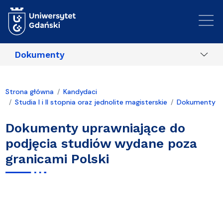
Przejdź do treści
Dokumenty
Strona główna
Kandydaci
Studia I i II stopnia oraz jednolite magisterskie
Dokumenty
Dokumenty uprawniające do
podjęcia studiów wydane poza
granicami Polski