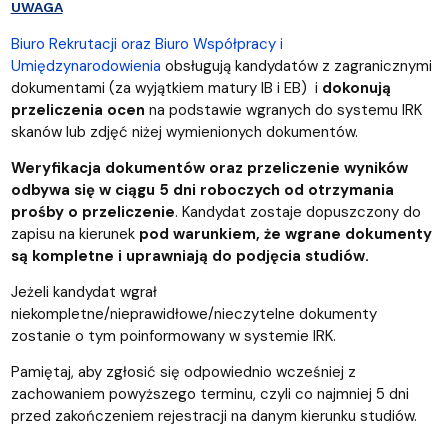
UWAGA
Biuro Rekrutacji oraz Biuro Współpracy i
Umiędzynarodowienia
obsługują kandydatów z zagranicznymi
dokumentami (za wyjątkiem matury IB i EB) i
dokonują
przeliczenia ocen
na podstawie wgranych do systemu IRK
skanów lub zdjęć niżej wymienionych dokumentów.
Weryfikacja dokumentów oraz przeliczenie wyników
odbywa się w ciągu 5 dni roboczych od otrzymania
prośby o przeliczenie
. Kandydat zostaje dopuszczony do
zapisu na kierunek
pod warunkiem, że wgrane dokumenty
są kompletne i uprawniają do podjęcia studiów.
Jeżeli kandydat wgrał
niekompletne/nieprawidłowe/nieczytelne dokumenty
zostanie o tym poinformowany w systemie IRK.
Pamiętaj, aby zgłosić się odpowiednio wcześniej z
zachowaniem powyższego terminu, czyli co najmniej 5 dni
przed zakończeniem rejestracji na danym kierunku studiów.