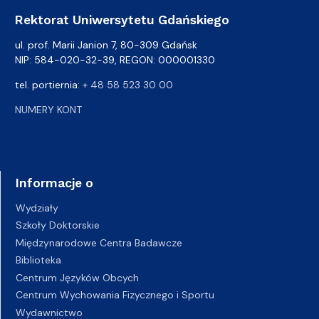
Rektorat Uniwersytetu Gdańskiego
ul. prof. Marii Janion 7, 80-309 Gdańsk
NIP: 584-020-32-39, REGON: 000001330
tel. portiernia:
+ 48 58 523 30 00
NUMERY KONT
Informacje o
Wydziały
Szkoły Doktorskie
Międzynarodowe Centra Badawcze
Biblioteka
Centrum Języków Obcych
Centrum Wychowania Fizycznego i Sportu
Wydawnictwo