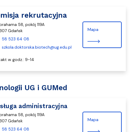
misja rekrutacyjna
Abrahama 58, pokój 119A
Mapa
307 Gdańsk
58 523 64 08
szkola.doktorska.biotech@ug.edu.pl
akt w godz.: 9-14
nologii UG i GUMed
sługa administracyjna
Abrahama 58, pokój 119A
Mapa
307 Gdańsk
58 523 64 08