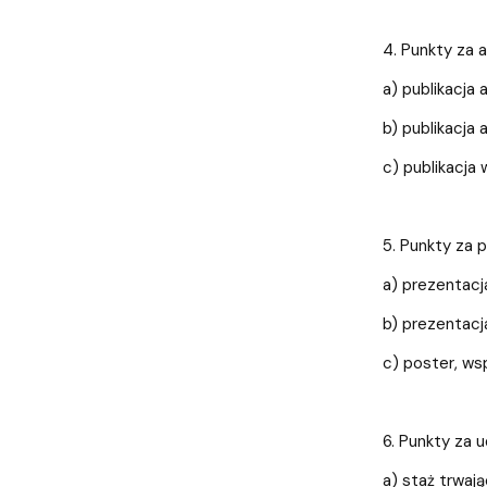
4. Punkty za 
a) publikacja
b) publikacja
c) publikacja 
5. Punkty za 
a) prezentacj
b) prezentacja
c) poster, ws
6. Punkty za
a) staż trwają