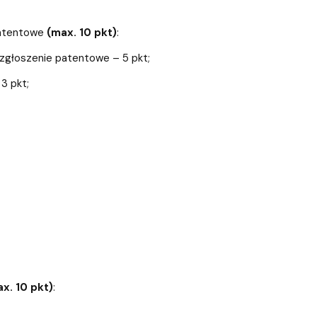
patentowe
(max. 10 pkt)
:
 zgłoszenie patentowe – 5 pkt;
 3 pkt;
x. 10 pkt)
: