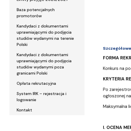
Baza potencjalnych
promotorów
Kandydaci z dokumentami
uprawniającymi do podjęcia
studiów wydanymi na terenie
Polski
Szczegółowe 
Kandydaci z dokumentami
FORMA REKR
uprawniającymi do podjęcia
studiów wydanymi poza
Konkurs na po
granicami Polski
KRYTERIA R
Opłata rekrutacyjna
Po zarejestro
System IRK – rejestracja i
ogłoszonej na 
logowanie
Maksymalna li
Kontakt
I. OCENA M