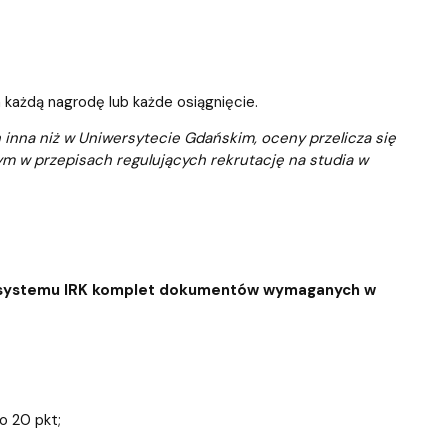
 każdą nagrodę lub każde osiągnięcie.
 inna niż w Uniwersytecie Gdańskim, oceny przelicza się
ym w przepisach regulujących rekrutację na studia w
o systemu IRK komplet dokumentów wymaganych w
o 20 pkt;