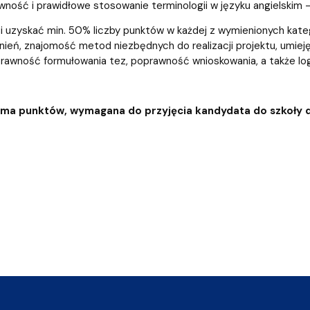
wność i prawidłowe stosowanie terminologii w języku angielskim 
 uzyskać min. 50% liczby punktów w każdej z wymienionych kate
ień, znajomość metod niezbędnych do realizacji projektu, umie
rawność formułowania tez, poprawność wnioskowania, a także log
uma punktów, wymagana do przyjęcia kandydata do szkoły d