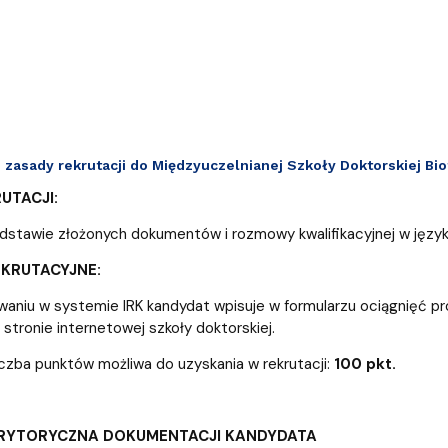
zasady rekrutacji do Międzyuczelnianej Szkoły Doktorskiej Bi
UTACJI:
dstawie złożonych dokumentów i rozmowy kwalifikacyjnej w język
EKRUTACYJNE:
waniu w systemie IRK kandydat wpisuje w formularzu ociągnięć p
stronie internetowej szkoły doktorskiej.
czba punktów możliwa do uzyskania w rekrutacji:
100 pkt.
ERYTORYCZNA DOKUMENTACJI KANDYDATA