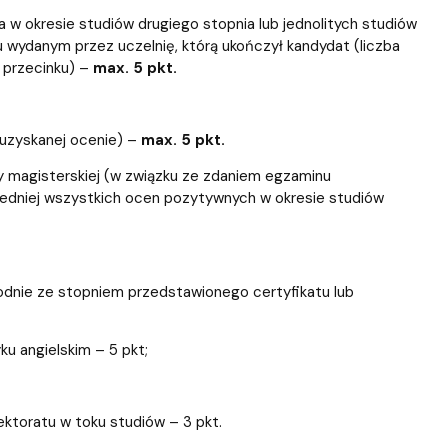
 w okresie studiów drugiego stopnia lub jednolitych studiów
 wydanym przez uczelnię, którą ukończył kandydat (liczba
o przecinku) –
max. 5 pkt.
 uzyskanej ocenie) –
max. 5 pkt.
acy magisterskiej (w związku ze zdaniem egzaminu
średniej wszystkich ocen pozytywnych w okresie studiów
odnie ze stopniem przedstawionego certyfikatu lub
ku angielskim – 5 pkt;
ektoratu w toku studiów – 3 pkt.