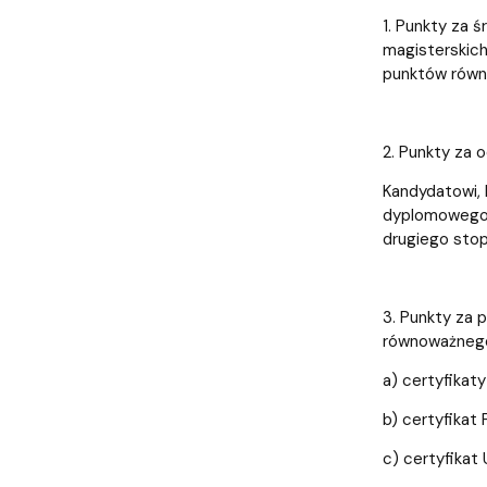
1. Punkty za 
magisterskich
punktów równa
2. Punkty za 
Kandydatowi, 
dyplomowego),
drugiego stop
3. Punkty za 
równoważneg
a) certyfikat
b) certyfikat
c) certyfikat