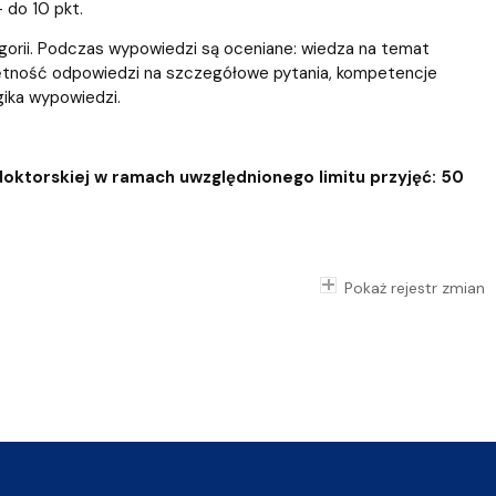
– do 10 pkt.
gorii. Podczas wypowiedzi są oceniane: wiedza na temat
jętność odpowiedzi na szczegółowe pytania, kompetencje
ika wypowiedzi.
oktorskiej w ramach uwzględnionego limitu przyjęć: 50
Pokaż rejestr zmian