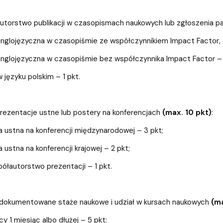
autorstwo publikacji w czasopismach naukowych lub zgłoszenia 
 anglojęzyczna w czasopiśmie ze współczynnikiem Impact Factor,
 anglojęzyczna w czasopiśmie bez współczynnika Impact Factor –
w języku polskim – 1 pkt.
prezentacje ustne lub postery na konferencjach
(max. 10 pkt)
:
a ustna na konferencji międzynarodowej – 3 pkt;
 ustna na konferencji krajowej – 2 pkt;
półautorstwo prezentacji – 1 pkt.
 udokumentowane staże naukowe i udział w kursach naukowych
(ma
cy 1 miesiąc albo dłużej – 5 pkt;