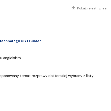
Pokaż rejestr zmian
otechnologii UG i GUMed
u angielskim.
roponowany temat rozprawy doktorskiej wybrany z listy