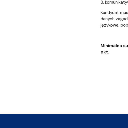
3. komunikaty
Kandydat musi
danych zagadn
językowe, pop
Minimalna s
pkt.