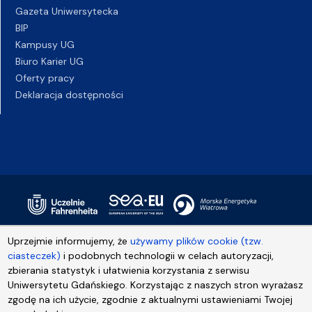
Gazeta Uniwersytecka
BIP
Kampusy UG
Biuro Karier UG
Oferty pracy
Deklaracja dostępności
Uprzejmie informujemy, że
używamy plików cookie (tzw.
ciasteczek)
i podobnych technologii w celach autoryzacji,
zbierania statystyk i ułatwienia korzystania z serwisu
Uniwersytetu Gdańskiego. Korzystając z naszych stron wyrażasz
zgodę na ich użycie, zgodnie z aktualnymi ustawieniami Twojej