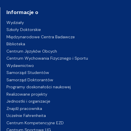
Informacje o
Wydziały
Szkoły Doktorskie
Międzynarodowe Centra Badawcze
Biblioteka
Centrum Języków Obcych
Centrum Wychowania Fizycznego i Sportu
Wydawnictwo
Samorząd Studentów
Samorząd Doktorantów
Programy doskonałości naukowej
Realizowane projekty
Jednostki i organizacje
Znajdź pracownika
Uczelnie Fahrenheita
Centrum Kompetencyjne EZD
Centrum Sportowe UG