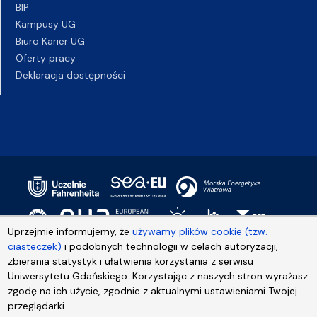
BIP
Kampusy UG
Biuro Karier UG
Oferty pracy
Deklaracja dostępności
Uprzejmie informujemy, że
używamy plików cookie (tzw.
ciasteczek)
i podobnych technologii w celach autoryzacji,
zbierania statystyk i ułatwienia korzystania z serwisu
Uniwersytetu Gdańskiego. Korzystając z naszych stron wyrażasz
zgodę na ich użycie, zgodnie z aktualnymi ustawieniami Twojej
przeglądarki.