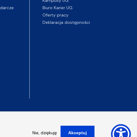
Kampusy UG
darcze
Biuro Karier UG
Oferty pracy
Deklaracja dostępności
Nie, dziękuję
Akceptuj