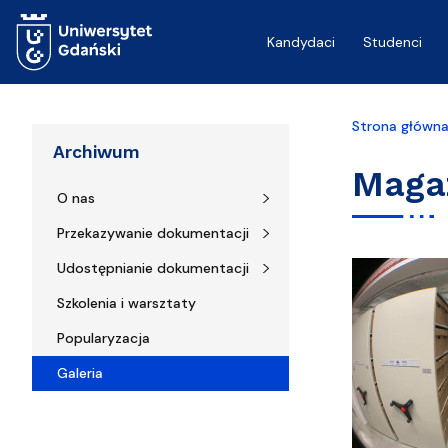
Przejdź do treści
Kandydaci
Studenci
Strona główn
Archiwum
Maga
O nas
Przekazywanie dokumentacji
Udostępnianie dokumentacji
Szkolenia i warsztaty
Popularyzacja
Galeria