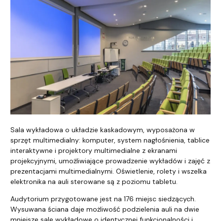
Sala wykładowa o układzie kaskadowym, wyposażona w
sprzęt multimedialny: komputer, system nagłośnienia, tablice
interaktywne i projektory multimedialne z ekranami
projekcyjnymi, umożliwiające prowadzenie wykładów i zajęć z
prezentacjami multimedialnymi. Oświetlenie, rolety i wszelka
elektronika na auli sterowane są z poziomu tabletu.
Audytorium przygotowane jest na 176 miejsc siedzących.
Wysuwana ściana daje możliwość podzielenia auli na dwie
mniejsze sale wykładowe o identycznej funkcjonalności i