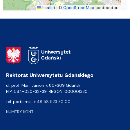
Leaflet
|
©
OpenStreetMap
contributors
Adres Rektoratu
Rektorat Uniwersytetu Gdańskiego
ul. prof. Marii Janion 7, 80-309 Gdańsk
NIP: 584-020-32-39, REGON: 000001330
tel. portiernia:
+ 48 58 523 30 00
NUMERY KONT