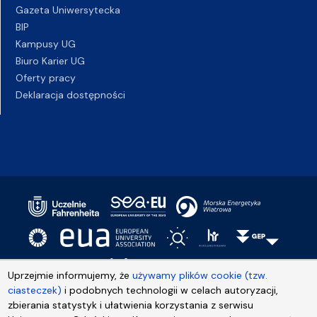
Gazeta Uniwersytecka
BIP
Kampusy UG
Biuro Karier UG
Oferty pracy
Deklaracja dostępności
Uprzejmie informujemy, że
używamy plików cookie (tzw.
ciasteczek)
i podobnych technologii w celach autoryzacji,
zbierania statystyk i ułatwienia korzystania z serwisu