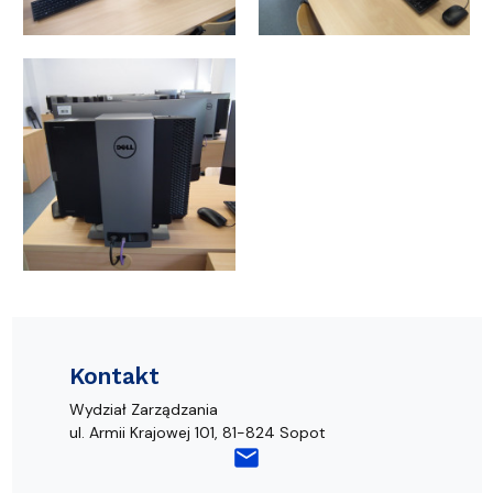
Kontakt
Wydział Zarządzania
ul. Armii Krajowej 101, 81-824 Sopot
mail