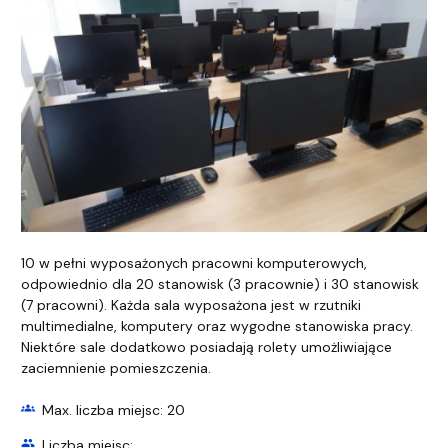
10 w pełni wyposażonych pracowni komputerowych,
odpowiednio dla 20 stanowisk (3 pracownie) i 30 stanowisk
(7 pracowni). Każda sala wyposażona jest w rzutniki
multimedialne, komputery oraz wygodne stanowiska pracy.
Niektóre sale dodatkowo posiadają rolety umożliwiające
zaciemnienie pomieszczenia.
groups
Max. liczba miejsc: 20
group
Liczba miejsc: