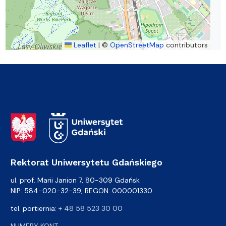
Leaflet
|
©
OpenStreetMap
contributors
Adres Rektoratu
Rektorat Uniwersytetu Gdańskiego
ul. prof. Marii Janion 7, 80-309 Gdańsk
NIP: 584-020-32-39, REGON: 000001330
tel. portiernia:
+ 48 58 523 30 00
NUMERY KONT