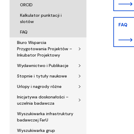
ORCID
Kalkulator punktacji i
slotów
FAQ
FAQ
Biuro Wsparcia
Przygotowania Projektów –
Inkubator Projektowy
Wydawnictwo i Publikacje
Stopnie i tytuły naukowe
Urlopy i nagrody różne
Inicjatywa doskonałości –
uczelnia badawcza
Wyszukiwarka infrastruktury
badawczej FarU
Wyszukiwarka grup