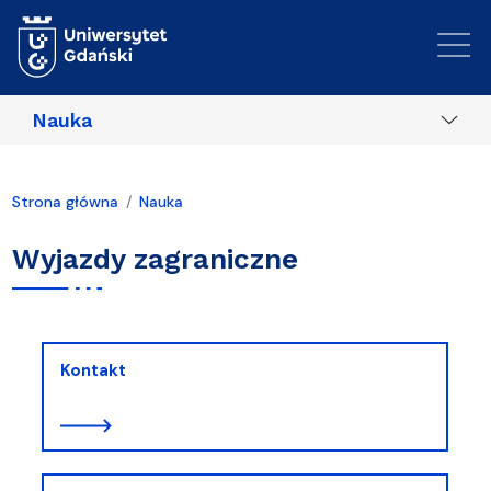
Przejdź do treści
Nauka
Strona główna
Nauka
Wyjazdy zagraniczne
Kontakt