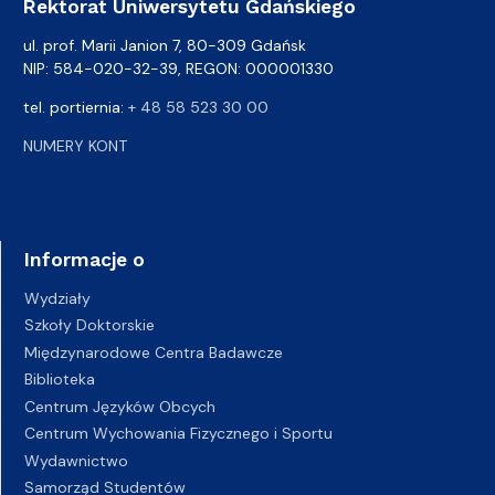
Rektorat Uniwersytetu Gdańskiego
ul. prof. Marii Janion 7, 80-309 Gdańsk
NIP: 584-020-32-39, REGON: 000001330
tel. portiernia:
+ 48 58 523 30 00
NUMERY KONT
Informacje o
Wydziały
Szkoły Doktorskie
Międzynarodowe Centra Badawcze
Biblioteka
Centrum Języków Obcych
Centrum Wychowania Fizycznego i Sportu
Wydawnictwo
Samorząd Studentów