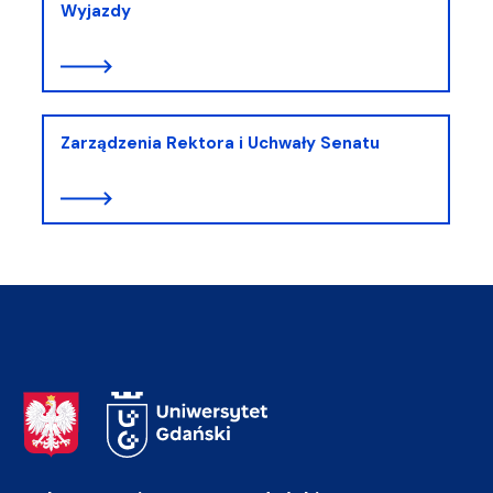
Wyjazdy
Zarządzenia Rektora i Uchwały Senatu
Adres Rektoratu