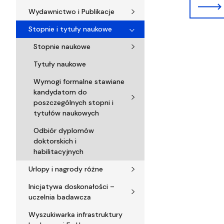
Wydawnictwo i Publikacje
Stopnie i tytuły naukowe
Stopnie naukowe
Tytuły naukowe
Wymogi formalne stawiane
kandydatom do
poszczególnych stopni i
tytułów naukowych
Odbiór dyplomów
doktorskich i
habilitacyjnych
Urlopy i nagrody różne
Inicjatywa doskonałości –
uczelnia badawcza
Wyszukiwarka infrastruktury