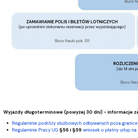
Wyjazdy długoterminowe (powyżej 30 dni) - informacje z
Regulaminie podróży służbowych odbywanych poza granice 
Regulaminie Pracy UG
§56 i §59
wniosek o płatny urlop na