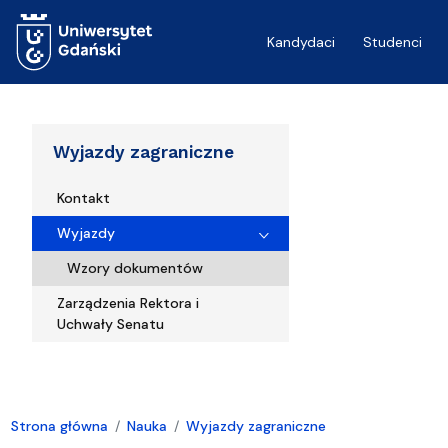
Przejdź do treści
Kandydaci
Studenci
Wyjazdy zagraniczne
Kontakt
Wyjazdy
Wzory dokumentów
Zarządzenia Rektora i
Uchwały Senatu
Strona główna
Nauka
Wyjazdy zagraniczne