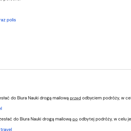
az polis
esłać do Biura Nauki drogą mailową
odbyciem podróży, w celu
przed
l
zesłać do Biura Nauki drogą mailową
odbytej podróży, w celu jej
po
travel