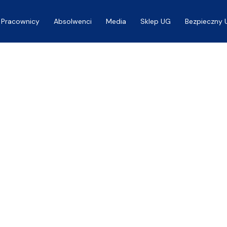
Pracownicy
Absolwenci
Media
Sklep UG
Bezpieczny 