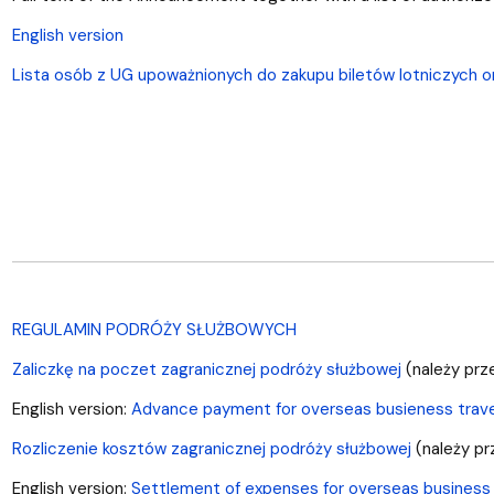
English version
Lista osób z UG upoważnionych do zakupu biletów lotniczych or
REGULAMIN PODRÓŻY SŁUŻBOWYCH
Zaliczkę na poczet zagranicznej podróży służbowej
(należy prz
English version:
Advance payment for overseas busieness trave
Rozliczenie kosztów zagranicznej podróży służbowej
(należy pr
English version:
Settlement of expenses for overseas business 