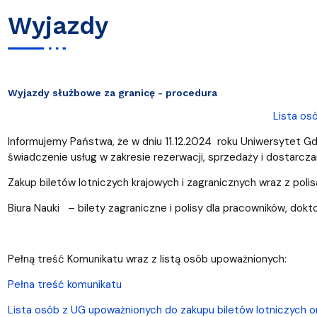
Wyjazdy
Wyjazdy służbowe za granicę - procedura
Lista os
Informujemy Państwa, że w dniu 11.12.2024 roku Uniwersytet G
świadczenie usług w zakresie rezerwacji, sprzedaży i dostarcza
Zakup biletów lotniczych krajowych i zagranicznych wraz z pol
Biura Nauki –
bilety zagraniczne i polisy dla pracowników, dok
Pełną treść Komunikatu wraz z listą osób upoważnionych:
Pełna treść komunikatu
Lista osób z UG upoważnionych do zakupu biletów lotniczych or