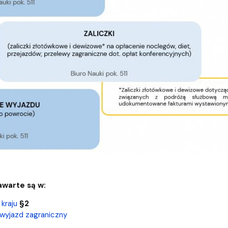
awarte są w:
kraju
§2
 wyjazd zagraniczny