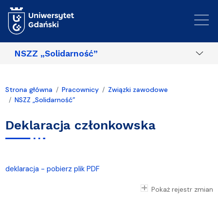
Przejdź do treści
NSZZ „Solidarność”
Strona główna
Pracownicy
Związki zawodowe
NSZZ „Solidarność”
Deklaracja członkowska
deklaracja - pobierz plik PDF
Pokaż rejestr zmian