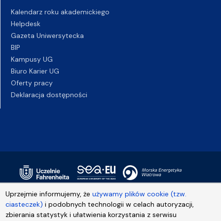
Kalendarz roku akademickiego
Helpdesk
Gazeta Uniwersytecka
BIP
Kampusy UG
Biuro Karier UG
Oferty pracy
Deklaracja dostępności
Uprzejmie informujemy, że
używamy plików cookie (tzw.
ciasteczek)
i podobnych technologii w celach autoryzacji,
zbierania statystyk i ułatwienia korzystania z serwisu